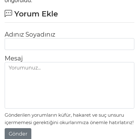
öngörüldü.
Yorum Ekle
Adınız Soyadınız
Mesaj
Gönderilen yorumların küfür, hakaret ve suç unsuru
içermemesi gerektiğini okurlarımıza önemle hatırlatırız!
Gönder