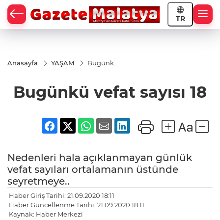
TR
Anasayfa
YAŞAM
Bugünkü
vefat
sayısı 18
Bugünkü vefat sayısı 18
Nedenleri hala açıklanmayan günlük
vefat sayıları ortalamanın üstünde
seyretmeye..
Haber Giriş Tarihi: 21.09.2020 18:11
Haber Güncellenme Tarihi: 21.09.2020 18:11
Kaynak: Haber Merkezi