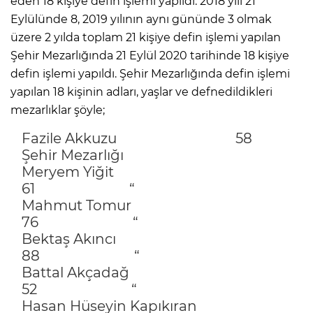
eden 18 kişiye defin işlemi yapıldı. 2018 yılı 21
Eylülünde 8, 2019 yılının aynı gününde 3 olmak
üzere 2 yılda toplam 21 kişiye defin işlemi yapılan
Şehir Mezarlığında 21 Eylül 2020 tarihinde 18 kişiye
defin işlemi yapıldı. Şehir Mezarlığında defin işlemi
yapılan 18 kişinin adları, yaşlar ve defnedildikleri
mezarlıklar şöyle;
Fazile Akkuzu 58
Şehir Mezarlığı
Meryem Yiğit
61 “
Mahmut Tomur
76 “
Bektaş Akıncı
88 “
Battal Akçadağ
52 “
Hasan Hüseyin Kapıkıran