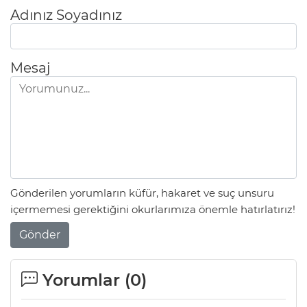
Adınız Soyadınız
Mesaj
Gönderilen yorumların küfür, hakaret ve suç unsuru
içermemesi gerektiğini okurlarımıza önemle hatırlatırız!
Gönder
Yorumlar (
0
)