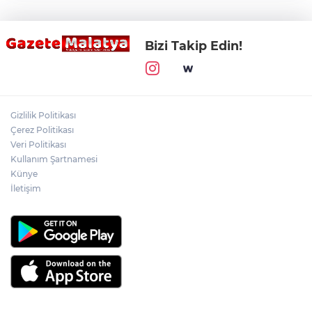
Bizi Takip Edin!
Gizlilik Politikası
Çerez Politikası
Veri Politikası
Kullanım Şartnamesi
Künye
İletişim