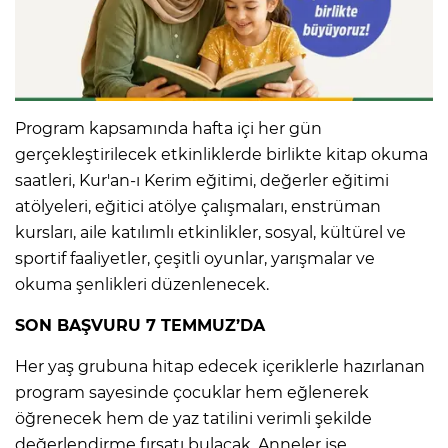
Program kapsamında hafta içi her gün
gerçekleştirilecek etkinliklerde birlikte kitap okuma
saatleri, Kur'an-ı Kerim eğitimi, değerler eğitimi
atölyeleri, eğitici atölye çalışmaları, enstrüman
kursları, aile katılımlı etkinlikler, sosyal, kültürel ve
sportif faaliyetler, çeşitli oyunlar, yarışmalar ve
okuma şenlikleri düzenlenecek.
SON BAŞVURU 7 TEMMUZ’DA
Her yaş grubuna hitap edecek içeriklerle hazırlanan
program sayesinde çocuklar hem eğlenerek
öğrenecek hem de yaz tatilini verimli şekilde
değerlendirme fırsatı bulacak. Anneler ise