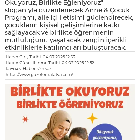
Okuyoruz, Birlikte Eğleniyoruz"
sloganıyla düzenlenecek Anne & Çocuk
Programı, aile içi iletişimi güçlendirecek,
çocukların kişisel gelişimlerine katkı
sağlayacak ve birlikte öğrenmenin
mutluluğunu yaşatacak zengin içerikli
etkinliklerle katılımcıları buluşturacak.
Haber Giriş Tarihi: 04.07.2026 12:33
Haber Güncellenme Tarihi: 04.07.2026 12:52
Kaynak: Haber Merkezi
https://www.gazetemalatya.com/