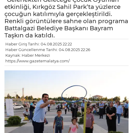
etkinliği, Kırkgöz Sahil Park’ta yüzlerce
çocuğun katılımıyla gerçekleştirildi.
Renkli görüntülere sahne olan programa
Battalgazi Belediye Başkanı Bayram
Taşkın da katıldı.
Haber Giriş Tarihi: 04.08.2025 22:22
Haber Güncellenme Tarihi: 04.08.2025 22:26
Kaynak: Haber Merkezi
https://www.gazetemalatya.com/