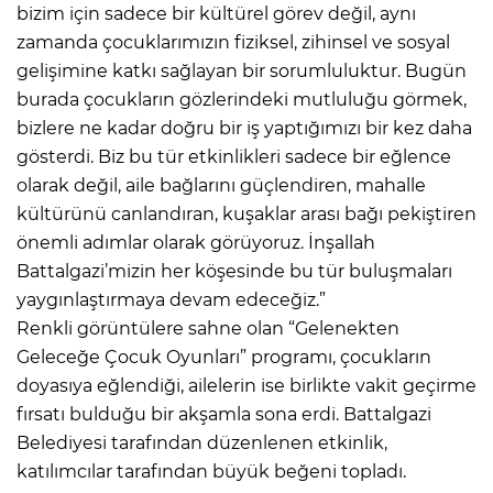
bizim için sadece bir kültürel görev değil, aynı
zamanda çocuklarımızın fiziksel, zihinsel ve sosyal
gelişimine katkı sağlayan bir sorumluluktur. Bugün
burada çocukların gözlerindeki mutluluğu görmek,
bizlere ne kadar doğru bir iş yaptığımızı bir kez daha
gösterdi. Biz bu tür etkinlikleri sadece bir eğlence
olarak değil, aile bağlarını güçlendiren, mahalle
kültürünü canlandıran, kuşaklar arası bağı pekiştiren
önemli adımlar olarak görüyoruz. İnşallah
Battalgazi’mizin her köşesinde bu tür buluşmaları
yaygınlaştırmaya devam edeceğiz.”
Renkli görüntülere sahne olan “Gelenekten
Geleceğe Çocuk Oyunları” programı, çocukların
doyasıya eğlendiği, ailelerin ise birlikte vakit geçirme
fırsatı bulduğu bir akşamla sona erdi. Battalgazi
Belediyesi tarafından düzenlenen etkinlik,
katılımcılar tarafından büyük beğeni topladı.