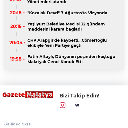
Yönetimleri atandı
20:18 •
"Kozalak Devri" 7 Ağustos'ta Vizyonda
Yeşilyurt Belediye Meclisi 32 gündem
20:15 •
maddesini karara bağladı
CHP Arapgir'de kaybetti...Cömertoğlu
20:04 •
ekibiyle Yeni Partiye geçti
Fatih Altaylı, Dünyanın peşinden koştuğu
19:58 •
Malatyalı Genci Konuk Etti
Bizi Takip Edin!
Gizlilik Politikası