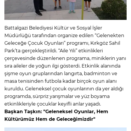
Battalgazi Belediyesi Kültür ve Sosyal İşler
Müdürlüğü tarafından organize edilen “Gelenekten
Geleceğe Çocuk Oyunları” programı, Kırkgöz Sahil
Park’ta gerçekleştirildi. “Aile Yılı” etkinlikleri
çerçevesinde düzenlenen programa, miniklerin yanı
sıra aileler de yoğun ilgi gösterdi. Etkinlik alanında
şişme oyun gruplarından langırta, badminton ve
masa tenisinden futbola kadar birçok oyun alanı
kuruldu. Geleneksel çocuk oyunlarının da yer aldığı
programda, sürpriz yarışmalar ve yüz boyama
etkinlikleriyle çocuklar keyifli anlar yaşadı.
Başkan Taşkın: "Geleneksel Oyunlar, Hem
Kültürümüz Hem de Geleceğimizdir"