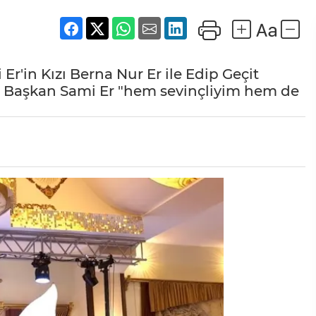
r'in Kızı Berna Nur Er ile Edip Geçit
yan Başkan Sami Er "hem sevinçliyim hem de