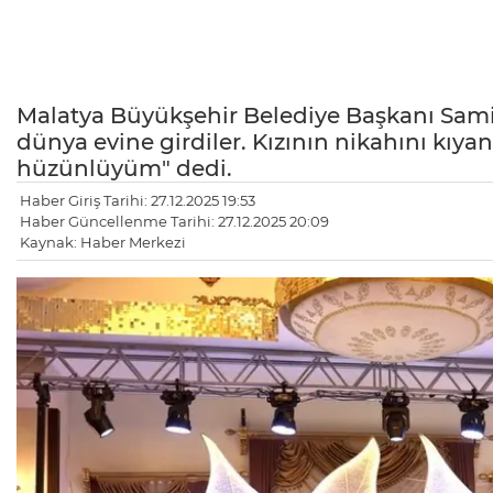
Malatya Büyükşehir Belediye Başkanı Sami E
dünya evine girdiler. Kızının nikahını kı
hüzünlüyüm" dedi.
Haber Giriş Tarihi: 27.12.2025 19:53
Haber Güncellenme Tarihi: 27.12.2025 20:09
Kaynak: Haber Merkezi