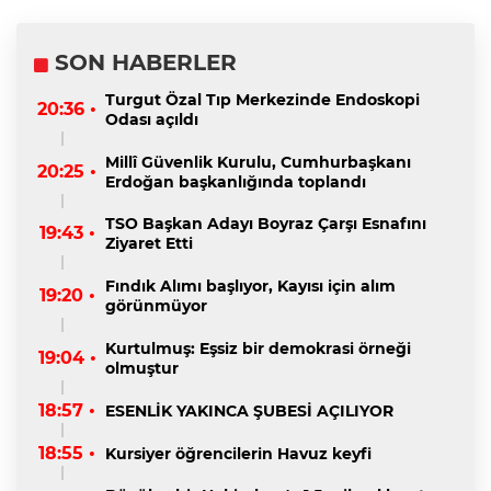
SON HABERLER
Turgut Özal Tıp Merkezinde Endoskopi
20:36 •
Odası açıldı
Millî Güvenlik Kurulu, Cumhurbaşkanı
20:25 •
Erdoğan başkanlığında toplandı
TSO Başkan Adayı Boyraz Çarşı Esnafını
19:43 •
Ziyaret Etti
Fındık Alımı başlıyor, Kayısı için alım
19:20 •
görünmüyor
Kurtulmuş: Eşsiz bir demokrasi örneği
19:04 •
olmuştur
18:57 •
ESENLİK YAKINCA ŞUBESİ AÇILIYOR
18:55 •
Kursiyer öğrencilerin Havuz keyfi