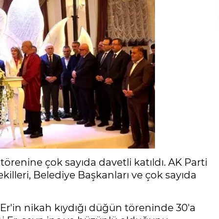
renine çok sayıda davetli katıldı. AK Parti
killeri, Belediye Başkanları ve çok sayıda
r'in nikah kıydığı düğün töreninde 30'a