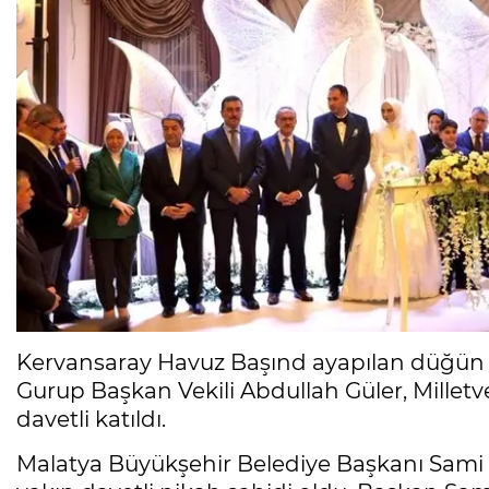
Kervansaray Havuz Başınd ayapılan düğün tö
Gurup Başkan Vekili Abdullah Güler, Milletve
davetli katıldı.
Malatya Büyükşehir Belediye Başkanı Sami E