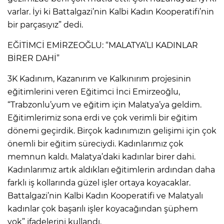
varlar. İyi ki Battalgazi’nin Kalbi Kadın Kooperatifi’nin
bir parçasıyız” dedi.
EĞİTİMCİ EMİRZEOĞLU: “MALATYA’LI KADINLAR
BİRER DAHİ”
3K Kadınım, Kazanırım ve Kalkınırım projesinin
eğitimlerini veren Eğitimci İnci Emirzeoğlu,
“Trabzonlu’yum ve eğitim için Malatya’ya geldim.
Eğitimlerimiz sona erdi ve çok verimli bir eğitim
dönemi geçirdik. Birçok kadınımızın gelişimi için çok
önemli bir eğitim süreciydi. Kadınlarımız çok
memnun kaldı. Malatya’daki kadınlar birer dahi.
Kadınlarımız artık aldıkları eğitimlerin ardından daha
farklı iş kollarında güzel işler ortaya koyacaklar.
Battalgazi’nin Kalbi Kadın Kooperatifi ve Malatyalı
kadınlar çok başarılı işler koyacağından şüphem
yok” ifadelerini kullandı.