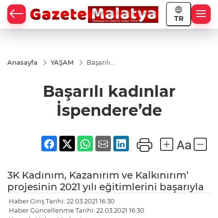
TR
Anasayfa
YAŞAM
Başarılı
kadınlar
İspendere’de
Başarılı kadınlar
İspendere’de
3K Kadınım, Kazanırım ve Kalkınırım’
projesinin 2021 yılı eğitimlerini başarıyla
Haber Giriş Tarihi: 22.03.2021 16:30
Haber Güncellenme Tarihi: 22.03.2021 16:30