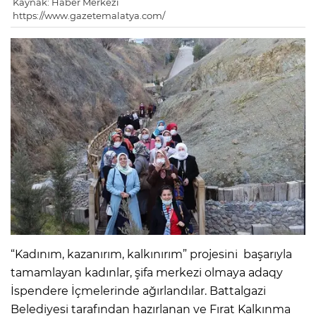
Kaynak: Haber Merkezi
https://www.gazetemalatya.com/
“Kadınım, kazanırım, kalkınırım” projesini başarıyla
tamamlayan kadınlar, şifa merkezi olmaya adaqy
İspendere İçmelerinde ağırlandılar. Battalgazi
Belediyesi tarafından hazırlanan ve Fırat Kalkınma