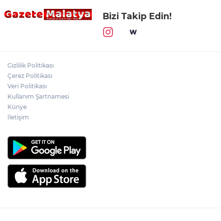
Bizi Takip Edin!
Gizlilik Politikası
Çerez Politikası
Veri Politikası
Kullanım Şartnamesi
Künye
İletişim