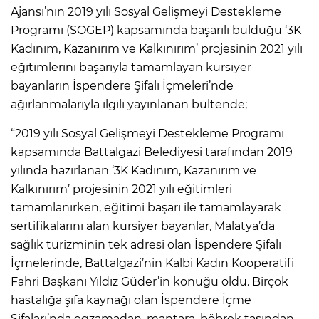
Ajansı’nın 2019 yılı Sosyal Gelişmeyi Destekleme
Programı (SOGEP) kapsamında başarılı bulduğu ‘3K
Kadınım, Kazanırım ve Kalkınırım’ projesinin 2021 yılı
eğitimlerini başarıyla tamamlayan kursiyer
bayanların İspendere Şifalı İçmeleri’nde
ağırlanmalarıyla ilgili yayınlanan bültende;
“2019 yılı Sosyal Gelişmeyi Destekleme Programı
kapsamında Battalgazi Belediyesi tarafından 2019
yılında hazırlanan ‘3K Kadınım, Kazanırım ve
Kalkınırım’ projesinin 2021 yılı eğitimleri
tamamlanırken, eğitimi başarı ile tamamlayarak
sertifikalarını alan kursiyer bayanlar, Malatya’da
sağlık turizminin tek adresi olan İspendere Şifalı
İçmelerinde, Battalgazi’nin Kalbi Kadın Kooperatifi
Fahri Başkanı Yıldız Güder’in konuğu oldu. Birçok
hastalığa şifa kaynağı olan İspendere İçme
Şifaları’nda egzamadan, mantara, böbrek taşından,