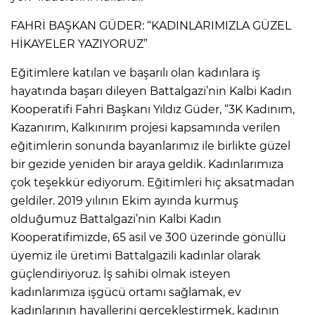
FAHRİ BAŞKAN GÜDER: “KADINLARIMIZLA GÜZEL
HİKAYELER YAZIYORUZ”
Eğitimlere katılan ve başarılı olan kadınlara iş
hayatında başarı dileyen Battalgazi’nin Kalbi Kadın
Kooperatifi Fahri Başkanı Yıldız Güder, “3K Kadınım,
Kazanırım, Kalkınırım projesi kapsamında verilen
eğitimlerin sonunda bayanlarımız ile birlikte güzel
bir gezide yeniden bir araya geldik. Kadınlarımıza
çok teşekkür ediyorum. Eğitimleri hiç aksatmadan
geldiler. 2019 yılının Ekim ayında kurmuş
olduğumuz Battalgazi’nin Kalbi Kadın
Kooperatifimizde, 65 asil ve 300 üzerinde gönüllü
üyemiz ile üretimi Battalgazili kadınlar olarak
güçlendiriyoruz. İş sahibi olmak isteyen
kadınlarımıza işgücü ortamı sağlamak, ev
kadınlarının hayallerini gerçekleştirmek, kadının