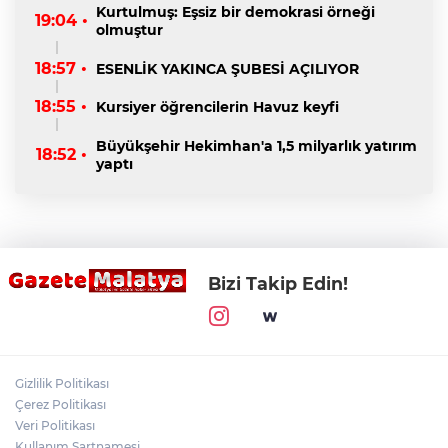
Kurtulmuş: Eşsiz bir demokrasi örneği
19:04 •
olmuştur
18:57 •
ESENLİK YAKINCA ŞUBESİ AÇILIYOR
18:55 •
Kursiyer öğrencilerin Havuz keyfi
Büyükşehir Hekimhan'a 1,5 milyarlık yatırım
18:52 •
yaptı
Bizi Takip Edin!
Gizlilik Politikası
Çerez Politikası
Veri Politikası
Kullanım Şartnamesi