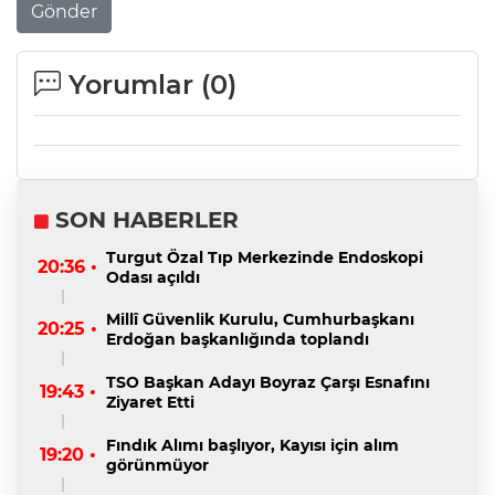
Gönder
Yorumlar (
0
)
SON HABERLER
Turgut Özal Tıp Merkezinde Endoskopi
20:36 •
Odası açıldı
Millî Güvenlik Kurulu, Cumhurbaşkanı
20:25 •
Erdoğan başkanlığında toplandı
TSO Başkan Adayı Boyraz Çarşı Esnafını
19:43 •
Ziyaret Etti
Fındık Alımı başlıyor, Kayısı için alım
19:20 •
görünmüyor