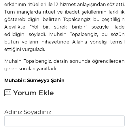
erkânının ritüelleri ile 12 hizmet anlayışından söz etti.
Tüm inançlarda ritüel ve ibadet şekillerinin farklılık
gösterebildiğini belirten Topalcengiz, bu çeşitliliğin
Alevilikte “Yol bir, sürek binbir” sözüyle ifade
edildiğini söyledi. Muhsin Topalcengiz, bu sözün
bütün yolların nihayetinde Allah’a yönelişi temsil
ettiğini vurguladı.
Muhsin Topalcengiz, dersin sonunda öğrencilerden
gelen soruları yanıtladı.
Muhabir: Sümeyya Şahin
Yorum Ekle
Adınız Soyadınız