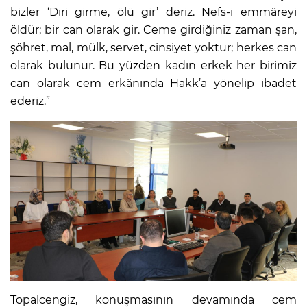
bizler ‘Diri girme, ölü gir’ deriz. Nefs-i emmâreyi
öldür; bir can olarak gir. Ceme girdiğiniz zaman şan,
şöhret, mal, mülk, servet, cinsiyet yoktur; herkes can
olarak bulunur. Bu yüzden kadın erkek her birimiz
can olarak cem erkânında Hakk’a yönelip ibadet
ederiz.”
Topalcengiz, konuşmasının devamında cem