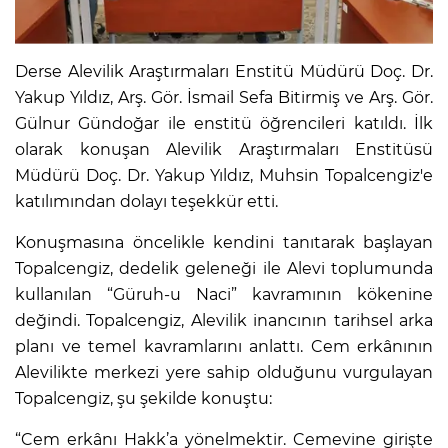
Derse Alevilik Araştırmaları Enstitü Müdürü Doç. Dr.
Yakup Yıldız, Arş. Gör. İsmail Sefa Bitirmiş ve Arş. Gör.
Gülnur Gündoğar ile enstitü öğrencileri katıldı. İlk
olarak konuşan Alevilik Araştırmaları Enstitüsü
Müdürü Doç. Dr. Yakup Yıldız, Muhsin Topalcengiz'e
katılımından dolayı teşekkür etti.
Konuşmasına öncelikle kendini tanıtarak başlayan
Topalcengiz, dedelik geleneği ile Alevi toplumunda
kullanılan “Güruh-u Naci” kavramının kökenine
değindi. Topalcengiz, Alevilik inancının tarihsel arka
planı ve temel kavramlarını anlattı. Cem erkânının
Alevilikte merkezi yere sahip olduğunu vurgulayan
Topalcengiz, şu şekilde konuştu:
“Cem erkânı Hakk’a yönelmektir. Cemevine girişte