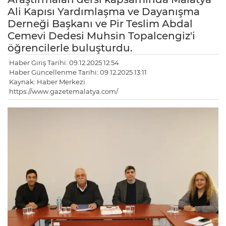
Ali Kapısı Yardımlaşma ve Dayanışma
Derneği Başkanı ve Pir Teslim Abdal
Cemevi Dedesi Muhsin Topalcengiz'i
öğrencilerle buluşturdu.
Haber Giriş Tarihi: 09.12.2025 12:54
Haber Güncellenme Tarihi: 09.12.2025 13:11
Kaynak: Haber Merkezi
https://www.gazetemalatya.com/