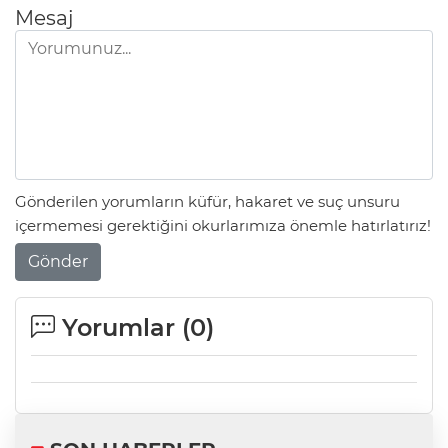
Mesaj
Gönderilen yorumların küfür, hakaret ve suç unsuru
içermemesi gerektiğini okurlarımıza önemle hatırlatırız!
Gönder
Yorumlar (
0
)