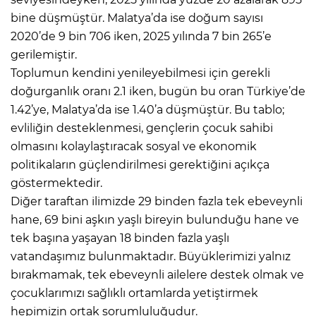
bine düşmüştür. Malatya’da ise doğum sayısı
2020’de 9 bin 706 iken, 2025 yılında 7 bin 265’e
gerilemiştir.
Toplumun kendini yenileyebilmesi için gerekli
doğurganlık oranı 2.1 iken, bugün bu oran Türkiye’de
1.42’ye, Malatya’da ise 1.40’a düşmüştür. Bu tablo;
evliliğin desteklenmesi, gençlerin çocuk sahibi
olmasını kolaylaştıracak sosyal ve ekonomik
politikaların güçlendirilmesi gerektiğini açıkça
göstermektedir.
Diğer taraftan ilimizde 29 binden fazla tek ebeveynli
hane, 69 bini aşkın yaşlı bireyin bulunduğu hane ve
tek başına yaşayan 18 binden fazla yaşlı
vatandaşımız bulunmaktadır. Büyüklerimizi yalnız
bırakmamak, tek ebeveynli ailelere destek olmak ve
çocuklarımızı sağlıklı ortamlarda yetiştirmek
hepimizin ortak sorumluluğudur.