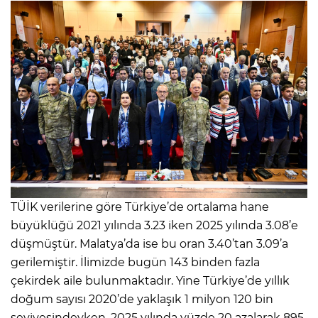
TÜİK verilerine göre Türkiye’de ortalama hane
büyüklüğü 2021 yılında 3.23 iken 2025 yılında 3.08’e
düşmüştür. Malatya’da ise bu oran 3.40’tan 3.09’a
gerilemiştir. İlimizde bugün 143 binden fazla
çekirdek aile bulunmaktadır. Yine Türkiye’de yıllık
doğum sayısı 2020’de yaklaşık 1 milyon 120 bin
seviyesindeyken, 2025 yılında yüzde 20 azalarak 895