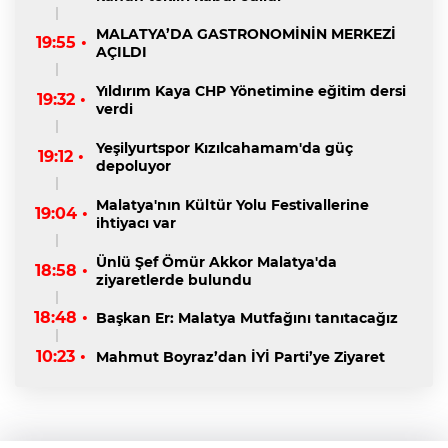
MALATYA’DA GASTRONOMİNİN MERKEZİ
19:55 •
AÇILDI
Yıldırım Kaya CHP Yönetimine eğitim dersi
19:32 •
verdi
Yeşilyurtspor Kızılcahamam'da güç
19:12 •
depoluyor
Malatya'nın Kültür Yolu Festivallerine
19:04 •
ihtiyacı var
Ünlü Şef Ömür Akkor Malatya'da
18:58 •
ziyaretlerde bulundu
18:48 •
Başkan Er: Malatya Mutfağını tanıtacağız
10:23 •
Mahmut Boyraz’dan İYİ Parti’ye Ziyaret