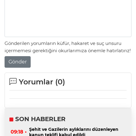
Gönderilen yorumların küfür, hakaret ve suç unsuru
içermemesi gerektiğini okurlarımıza önemle hatırlatırız!
Gönder
Yorumlar (
0
)
SON HABERLER
Şehit ve Gazilerin aylıklarını düzenleyen
09:18 •
kanun teklifi kabul edildi