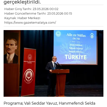
gerçekleştirildi.
Haber Giriş Tarihi: 23.05.2026 00:02
Haber Güncellenme Tarihi: 23.05.2026 00:15
Kaynak: Haber Merkezi
https://www.gazetemalatya.com/
Programa; Vali Seddar Yavuz, Hanımefendi Selda