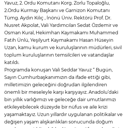
Yavuz, 2. Ordu Komutanı Korg. Zorlu Topaloğlu,
2.Ordu Kurmay Başkanı ve Garnizon Komutanı
Tümg. Aydın Kılıç , İnönü Üniv. Rektörü Prof. Dr.
Nusret Akpolat, Vali Yardımcıları Sedat Özdemir ve
Osman Kural, Hekimhan Kaymakamı Muhammed
Fatih Ünlü, Yeşilyurt Kaymakamı Hasan Hüseyin
Uzan, kamu kurum ve kuruluşlarının müdürleri, sivil
toplum kuruluşlarının temsilcileri ve vatandaşlar
katıldı.
Programda konuşan Vali Seddar Yavuz “ Bugün,
Sayın Cumhurbaşkanımızın da ifade ettiği gibi,
milletimizin geleceğini doğrudan ilgilendiren
önemli bir meseleyle karşı karşıyayız. Anadolu’daki
bin yıllık varlığımızı ve geleceğe dair umutlarımızı
etkileyebilecek düzeyde bir nüfus ve aile krizi
yaşamaktayız. Uzun yıllardır uygulanan politikalar ve
değişen yaşam alışkanlıkları sonucunda doğum