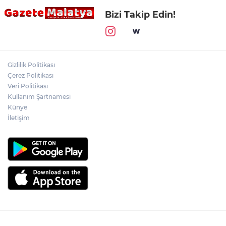
Bizi Takip Edin!
Gizlilik Politikası
Çerez Politikası
Veri Politikası
Kullanım Şartnamesi
Künye
İletişim