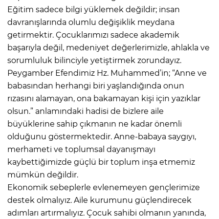
Eğitim sadece bilgi yüklemek değildir; insan
davranışlarında olumlu değişiklik meydana
getirmektir. Çocuklarımızı sadece akademik
başarıyla değil, medeniyet değerlerimizle, ahlakla ve
sorumluluk bilinciyle yetiştirmek zorundayız.
Peygamber Efendimiz Hz. Muhammed’in; “Anne ve
babasından herhangi biri yaşlandığında onun
rızasını alamayan, ona bakamayan kişi için yazıklar
olsun.” anlamındaki hadisi de bizlere aile
büyüklerine sahip çıkmanın ne kadar önemli
olduğunu göstermektedir. Anne-babaya saygıyı,
merhameti ve toplumsal dayanışmayı
kaybettiğimizde güçlü bir toplum inşa etmemiz
mümkün değildir.
Ekonomik sebeplerle evlenemeyen gençlerimize
destek olmalıyız. Aile kurumunu güçlendirecek
adımları artırmalıyız. Çocuk sahibi olmanın yanında,