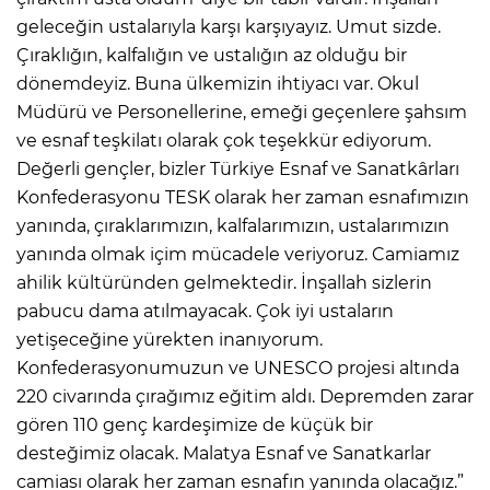
geleceğin ustalarıyla karşı karşıyayız. Umut sizde.
Çıraklığın, kalfalığın ve ustalığın az olduğu bir
dönemdeyiz. Buna ülkemizin ihtiyacı var. Okul
Müdürü ve Personellerine, emeği geçenlere şahsım
ve esnaf teşkilatı olarak çok teşekkür ediyorum.
Değerli gençler, bizler Türkiye Esnaf ve Sanatkârları
Konfederasyonu TESK olarak her zaman esnafımızın
yanında, çıraklarımızın, kalfalarımızın, ustalarımızın
yanında olmak içim mücadele veriyoruz. Camiamız
ahilik kültüründen gelmektedir. İnşallah sizlerin
pabucu dama atılmayacak. Çok iyi ustaların
yetişeceğine yürekten inanıyorum.
Konfederasyonumuzun ve UNESCO projesi altında
220 civarında çırağımız eğitim aldı. Depremden zarar
gören 110 genç kardeşimize de küçük bir
desteğimiz olacak. Malatya Esnaf ve Sanatkarlar
camiası olarak her zaman esnafın yanında olacağız.”