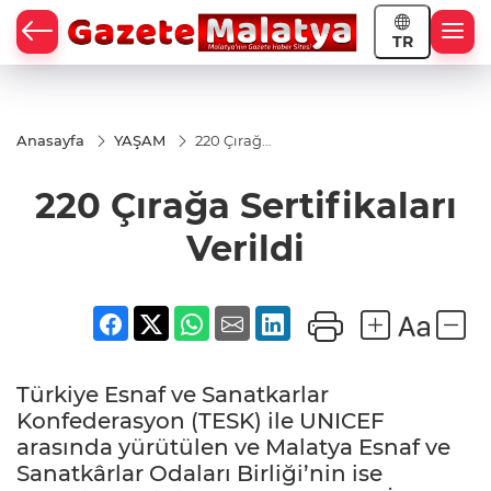
TR
Anasayfa
YAŞAM
220 Çırağa
Sertifikaları
Verildi
220 Çırağa Sertifikaları
Verildi
Türkiye Esnaf ve Sanatkarlar
Konfederasyon (TESK) ile UNICEF
arasında yürütülen ve Malatya Esnaf ve
Sanatkârlar Odaları Birliği’nin ise