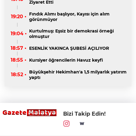
Ziyaret Etti
Fındık Alımı başlıyor, Kayısı için alım
19:20 •
görünmüyor
Kurtulmuş: Eşsiz bir demokrasi örneği
19:04 •
olmuştur
18:57 •
ESENLİK YAKINCA ŞUBESİ AÇILIYOR
18:55 •
Kursiyer öğrencilerin Havuz keyfi
Büyükşehir Hekimhan'a 1,5 milyarlık yatırım
18:52 •
yaptı
Bizi Takip Edin!