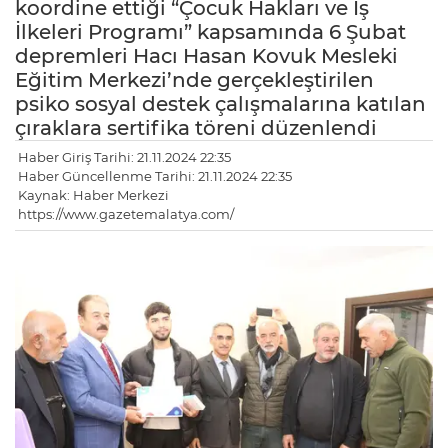
koordine ettiği “Çocuk Hakları ve İş
İlkeleri Programı” kapsamında 6 Şubat
depremleri Hacı Hasan Kovuk Mesleki
Eğitim Merkezi’nde gerçekleştirilen
psiko sosyal destek çalışmalarına katılan
çıraklara sertifika töreni düzenlendi
Haber Giriş Tarihi: 21.11.2024 22:35
Haber Güncellenme Tarihi: 21.11.2024 22:35
Kaynak: Haber Merkezi
https://www.gazetemalatya.com/