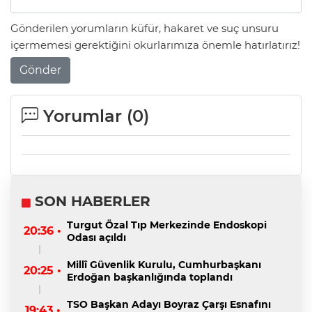
Gönderilen yorumların küfür, hakaret ve suç unsuru
içermemesi gerektiğini okurlarımıza önemle hatırlatırız!
Gönder
Yorumlar (
0
)
SON HABERLER
Turgut Özal Tıp Merkezinde Endoskopi
20:36 •
Odası açıldı
Millî Güvenlik Kurulu, Cumhurbaşkanı
20:25 •
Erdoğan başkanlığında toplandı
TSO Başkan Adayı Boyraz Çarşı Esnafını
19:43 •