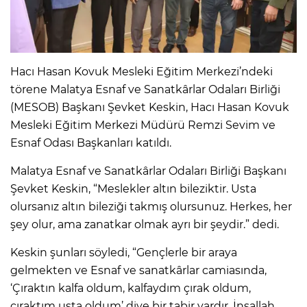
Hacı Hasan Kovuk Mesleki Eğitim Merkezi’ndeki
törene Malatya Esnaf ve Sanatkârlar Odaları Birliği
(MESOB) Başkanı Şevket Keskin, Hacı Hasan Kovuk
Mesleki Eğitim Merkezi Müdürü Remzi Sevim ve
Esnaf Odası Başkanları katıldı.
Malatya Esnaf ve Sanatkârlar Odaları Birliği Başkanı
Şevket Keskin, “Meslekler altın bileziktir. Usta
olursanız altın bileziği takmış olursunuz. Herkes, her
şey olur, ama zanatkar olmak ayrı bir şeydir.” dedi.
Keskin şunları söyledi, “Gençlerle bir araya
gelmekten ve Esnaf ve sanatkârlar camiasında,
‘Çıraktın kalfa oldum, kalfaydım çırak oldum,
çıraktım usta oldum’ diye bir tabir vardır. İnşallah