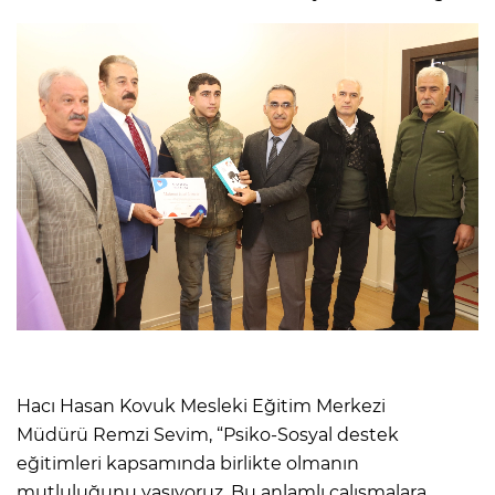
Hacı Hasan Kovuk Mesleki Eğitim Merkezi
Müdürü Remzi Sevim, “Psiko-Sosyal destek
eğitimleri kapsamında birlikte olmanın
mutluluğunu yaşıyoruz. Bu anlamlı çalışmalara