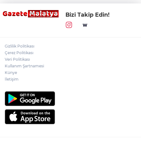
Bizi Takip Edin!
Gizlilik Politikası
Çerez Politikası
Veri Politikası
Kullanım Şartnamesi
Künye
İletişim