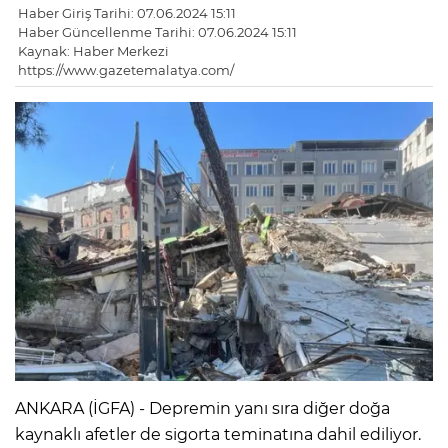
Haber Giriş Tarihi: 07.06.2024 15:11
Haber Güncellenme Tarihi: 07.06.2024 15:11
Kaynak: Haber Merkezi
https://www.gazetemalatya.com/
ANKARA (İGFA) - Depremin yanı sıra diğer doğa
kaynaklı afetler de sigorta teminatına dahil ediliyor.