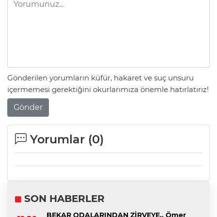
Gönderilen yorumların küfür, hakaret ve suç unsuru
içermemesi gerektiğini okurlarımıza önemle hatırlatırız!
Gönder
Yorumlar (
0
)
SON HABERLER
BEKAR ODALARINDAN ZİRVEYE.. Ömer