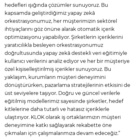
hedefleri ışığında çözümler sunuyoruz. Bu
kapsamda geliştirdiğimiz yapay zekâ
orkestrasyonumuz, her müşterimizin sektörel
ihtiyaçlarını göz önüne alarak otomatik içerik
optimizasyonu yapabiliyor. Şirketlerin içeriklerini
yaratıcılıkla besleyen orkestrasyonumuz
doğrultusunda yapay zekâ destekli veri eğitimiyle
kullanıcı verilerini analiz ediyor ve her bir müşteriye
özel kişiselleştirilmiş içerikler sunuyoruz. Bu
yaklaşım, kurumların müşteri deneyimini
dönüştürürken, pazarlama stratejilerinin etkisini de
üst seviyelere taşıyor. Doğru ve güncel verilerle
eğitilmiş modellerimiz sayesinde şirketler, hedef
kitlelerine daha tutarlı ve hatasız içeriklerle
ulaştırıyor. KLOK olarak iş ortaklarımızın müşteri
deneyimine katkı sağlayarak rekabette öne
çıkmaları için çalışmalarımıza devam edeceğiz.”