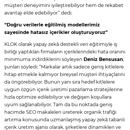
müşteri deneyimini iyileştirebiliyor hem de rekabet
avantajı elde edebiliyor” dedi.
“Doğru verilerle eğitilmiş modellerimiz
sayesinde hatasız içerikler oluşturuyoruz”
KLOK olarak yapay zekâ destekli veri eğitimiyle iş
birliği yaptıkları firmaların içeriklerindeki hata oranını
minimuma indirdiklerini söyleyen
Deniz Bensusan
,
şunları söyledi: “Markalar artık sadece geniş kitlelere
hitap etmekle kalmıyor bireysel müşteri ihtiyaçlarını
da öngörebiliyor. Bunun yanı sıra hedef kitlelere
uygun özgün içerik üretimi pazarlama stratejilerine
hızla optimize edilebiliyor ve değişen koşullara
uyum sağlanabiliyor. Tam da bu noktada geniş
hacimde SEO makaleleri üreterek organik trafiği
artırma konusunda uzmanlaşmış yapay zekâ tabanlı
içerik üretim ajansı olarak, şirketlere dinamikleri ve