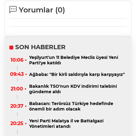
Yorumlar (
0
)
SON HABERLER
Yeşilyurt'un 11 Belediye Meclis üyesi Yeni
10:06 •
Parti'ye katıldı
09:43 •
Ağbaba: "Bir kirli saldırıyla karşı karşıyayız"
Bakanlık TSO'nun KDV indirimi talebini
21:00 •
gündeme aldı
Babacan: Terörsüz Türkiye hedefinde
20:37 •
önemli bir adım olacak
Yeni Parti Malatya il ve Battalgazi
20:25 •
Yönetimleri atandı