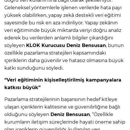
doğru veri kullanımına bağlı olarak şekilleniyor.
Geleneksel yöntemlerle işlenen verilerde hata payı
yüksek olabilirken, yapay zekâ destekli veri eğitimi
sayesinde bu risk en aza indiriliyor. Yapay zekânın
veri eğitiminde büyük miktarda veriyi doğru analiz
ederek bu verilerden anlamlı bilgiler çıkardığını
söyleyen
KLOK Kurucusu Deniz Bensusan
, bunun
özellikle pazarlama stratejileri kapsamındaki
içeriklerin daha güvenilir ve hatasız olmasına büyük
katkı sunduğunu söyledi.
“Veri eğitiminin kişiselleştirilmiş kampanyalara
katkısı büyük”
Pazarlama stratejilerinin başarısının hedef kitleye
ulaşan içeriklerin kalitesine ve güvenilirliğine bağlı
olduğunu söyleyen
Deniz Bensusan
, “Özellikle
kurumların iletişim süreçlerinde hayati öneme sahip
olan içeriklerin güvenilirliği, kullanılan veri