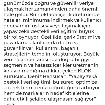
günümüzde doğru ve güvenilir veriye
ulaşmak her zamankinden daha önemli
hale geldi. Bu noktada içerik üretiminde
hataları minimuma indirmek ve kullanıcı
deneyimini üst seviyeye taşımak için
yapay zekâ destekli veri eğitimi büyük
bir rol oynuyor. Özellikle içerik üretimi ve
pazarlama alanlarında doğru ve
güvenilir veri kullanımı, başarılı
stratejilerin temelini oluşturuyor. Büyük
veri hacimleri arasında doğru bilgiyi
seçmenin ve hatasız içerikler üretmenin
kolay olmadığına dikkat çeken KLOK
Kurucusu Deniz Bensusan, “Yapay zekâ
destekli veri eğitimi, bu süreci optimize
ederek hem içerik doğruluğunu artırıyor
hem de markaların hedef kitlelerine
daha etkili şekilde ulaşmasını sağlıyor”
dedi.