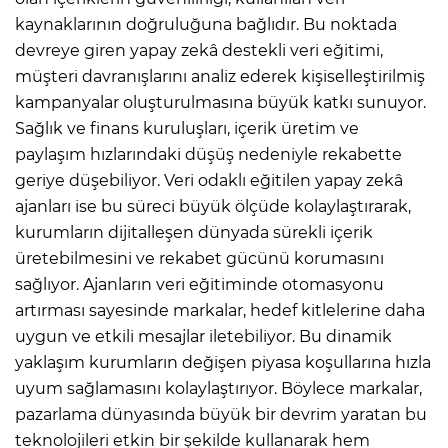
kaynaklarının doğruluğuna bağlıdır. Bu noktada
devreye giren yapay zekâ destekli veri eğitimi,
müşteri davranışlarını analiz ederek kişiselleştirilmiş
kampanyalar oluşturulmasına büyük katkı sunuyor.
Sağlık ve finans kuruluşları, içerik üretim ve
paylaşım hızlarındaki düşüş nedeniyle rekabette
geriye düşebiliyor. Veri odaklı eğitilen yapay zekâ
ajanları ise bu süreci büyük ölçüde kolaylaştırarak,
kurumların dijitalleşen dünyada sürekli içerik
üretebilmesini ve rekabet gücünü korumasını
sağlıyor. Ajanların veri eğitiminde otomasyonu
artırması sayesinde markalar, hedef kitlelerine daha
uygun ve etkili mesajlar iletebiliyor. Bu dinamik
yaklaşım kurumların değişen piyasa koşullarına hızla
uyum sağlamasını kolaylaştırıyor. Böylece markalar,
pazarlama dünyasında büyük bir devrim yaratan bu
teknolojileri etkin bir şekilde kullanarak hem