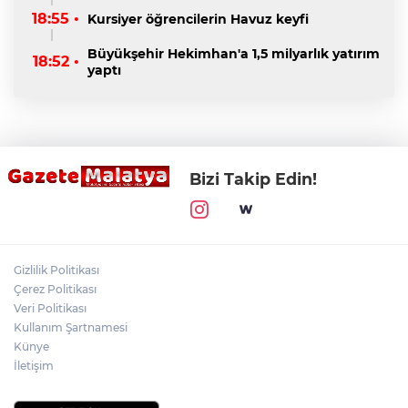
18:55 •
Kursiyer öğrencilerin Havuz keyfi
Büyükşehir Hekimhan'a 1,5 milyarlık yatırım
18:52 •
yaptı
Bizi Takip Edin!
Gizlilik Politikası
Çerez Politikası
Veri Politikası
Kullanım Şartnamesi
Künye
İletişim