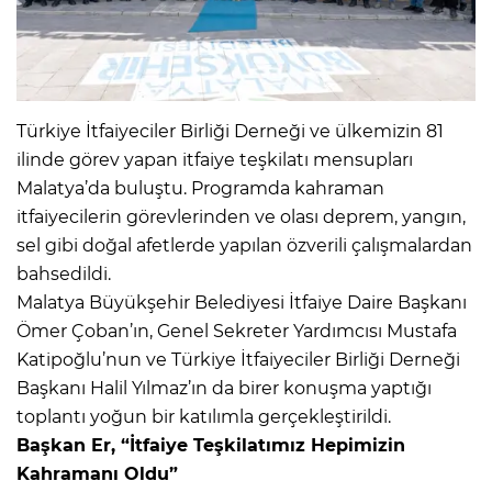
Türkiye İtfaiyeciler Birliği Derneği ve ülkemizin 81
ilinde görev yapan itfaiye teşkilatı mensupları
Malatya’da buluştu. Programda kahraman
itfaiyecilerin görevlerinden ve olası deprem, yangın,
sel gibi doğal afetlerde yapılan özverili çalışmalardan
bahsedildi.
Malatya Büyükşehir Belediyesi İtfaiye Daire Başkanı
Ömer Çoban’ın, Genel Sekreter Yardımcısı Mustafa
Katipoğlu’nun ve Türkiye İtfaiyeciler Birliği Derneği
Başkanı Halil Yılmaz’ın da birer konuşma yaptığı
toplantı yoğun bir katılımla gerçekleştirildi.
Başkan Er, “İtfaiye Teşkilatımız Hepimizin
Kahramanı Oldu”