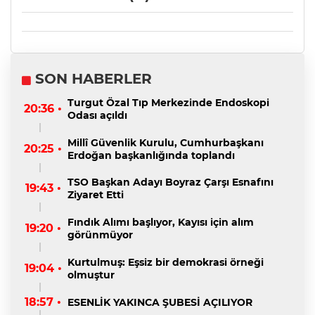
SON HABERLER
Turgut Özal Tıp Merkezinde Endoskopi
20:36 •
Odası açıldı
Millî Güvenlik Kurulu, Cumhurbaşkanı
20:25 •
Erdoğan başkanlığında toplandı
TSO Başkan Adayı Boyraz Çarşı Esnafını
19:43 •
Ziyaret Etti
Fındık Alımı başlıyor, Kayısı için alım
19:20 •
görünmüyor
Kurtulmuş: Eşsiz bir demokrasi örneği
19:04 •
olmuştur
18:57 •
ESENLİK YAKINCA ŞUBESİ AÇILIYOR