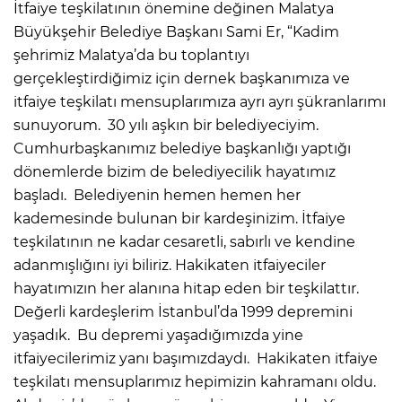
İtfaiye teşkilatının önemine değinen Malatya
Büyükşehir Belediye Başkanı Sami Er, “Kadim
şehrimiz Malatya’da bu toplantıyı
gerçekleştirdiğimiz için dernek başkanımıza ve
itfaiye teşkilatı mensuplarımıza ayrı ayrı şükranlarımı
sunuyorum. 30 yılı aşkın bir belediyeciyim.
Cumhurbaşkanımız belediye başkanlığı yaptığı
dönemlerde bizim de belediyecilik hayatımız
başladı. Belediyenin hemen hemen her
kademesinde bulunan bir kardeşinizim. İtfaiye
teşkilatının ne kadar cesaretli, sabırlı ve kendine
adanmışlığını iyi biliriz. Hakikaten itfaiyeciler
hayatımızın her alanına hitap eden bir teşkilattır.
Değerli kardeşlerim İstanbul’da 1999 depremini
yaşadık. Bu depremi yaşadığımızda yine
itfaiyecilerimiz yanı başımızdaydı. Hakikaten itfaiye
teşkilatı mensuplarımız hepimizin kahramanı oldu.