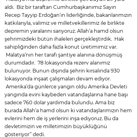
aldı. Biz bir taraftan Cumhurbaşkanımız Sayın
Recep Tayyip Erdoğan’ın liderliğinde, bakanlarımızın
katkılarıyla, valimiz ve milletvekillerimiz ile birlikte
depremin yaralarını sarıyoruz. Allah’a hamd olsun
şehrimizdeki bütün ihaleleri gerçekleştirdik. Hak
sahipliğinden daha fazla konut üretimimiz var.
Malatya’nın her tarafı şantiye alanına dönüşmüş
durumdadır. 78 lokasyonda rezerv alanımız
bulunuyor. Bunun dışında şehrin kırsalında 930
lokasyonda inşaat çalışmaları devam ediyor.
Amerika’da günlerce yangın oldu Amerika Devleti
yangında evini kaybeden vatandaşlarına hane başı
sadece 760 dolar yardımda bulundu. Ama biz
burada Allah’a hamd olsun ki vatandaşlarımızın hem
evlerini hem de iş yerlerini inşa ediyoruz. Bu da
devletimizin ve milletimizin büyüklüğünü
gösteriyor” dedi.