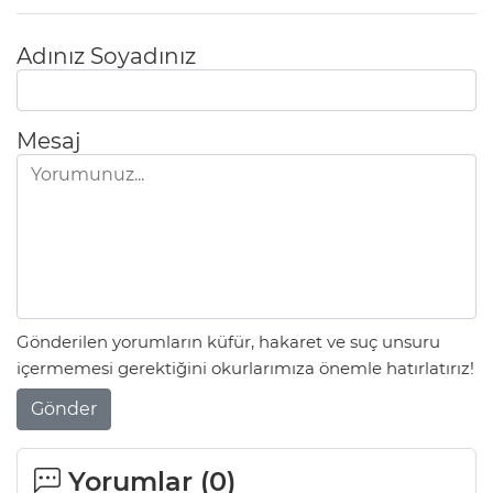
Adınız Soyadınız
Mesaj
Gönderilen yorumların küfür, hakaret ve suç unsuru
içermemesi gerektiğini okurlarımıza önemle hatırlatırız!
Gönder
Yorumlar (
0
)