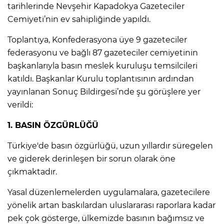
tarihlerinde Nevşehir Kapadokya Gazeteciler
Cemiyeti’nin ev sahipliğinde yapıldı.
Toplantıya, Konfederasyona üye 9 gazeteciler
federasyonu ve bağlı 87 gazeteciler cemiyetinin
başkanlarıyla basın meslek kuruluşu temsilcileri
katıldı. Başkanlar Kurulu toplantısının ardından
yayınlanan Sonuç Bildirgesi’nde şu görüşlere yer
verildi:
1. BASIN
Ö
ZG
Ü
RLÜĞÜ
Türkiye'de basın özgürlüğü, uzun yıllardır süregelen
ve giderek derinleşen bir sorun olarak öne
çıkmaktadır.
Yasal düzenlemelerden uygulamalara, gazetecilere
yönelik artan baskılardan uluslararası raporlara kadar
pek çok gösterge, ülkemizde basının bağımsız ve