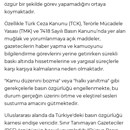
özgür bir şekilde görev yapamadığını ortaya
koymaktadır.
Özellikle Türk Ceza Kanunu (TCK), Terörle Mücadele
Yasası (TMK) ve 7418 Sayılı Basın Kanunu’nda yer alan
muğlak ve yorumlanmaya açık maddeler,
gazetecilerin haber yapma ve kamuoyunu
bilgilendirme görevlerini yerine getirirken sürekli
baskı altında hissetmelerine ve yargısal süreçlerle
karşı karşıya kalmalarına neden olmaktadır.
"Kamu düzenini bozma" veya "halkı yanıltma" gibi
gerekçelerle basın özgürlüğü engellenmekte, bu
durum gerçeğin üzerini örtme ve eleştirel sesleri
susturma amacını gütmektedir.
Uluslararası alanda da Türkiye'deki basın özgürlüğü
karnesi endişe vericidir. Sınır Tanımayan Gazeteciler