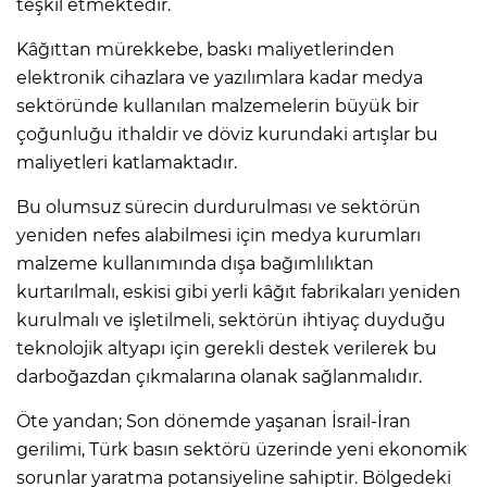
teşkil etmektedir.
Kâğıttan mürekkebe, baskı maliyetlerinden
elektronik cihazlara ve yazılımlara kadar medya
sektöründe kullanılan malzemelerin büyük bir
çoğunluğu ithaldir ve döviz kurundaki artışlar bu
maliyetleri katlamaktadır.
Bu olumsuz sürecin durdurulması ve sektörün
yeniden nefes alabilmesi için medya kurumları
malzeme kullanımında dışa bağımlılıktan
kurtarılmalı, eskisi gibi yerli kâğıt fabrikaları yeniden
kurulmalı ve işletilmeli, sektörün ihtiyaç duyduğu
teknolojik altyapı için gerekli destek verilerek bu
darboğazdan çıkmalarına olanak sağlanmalıdır.
Öte yandan; Son dönemde yaşanan İsrail-İran
gerilimi, Türk basın sektörü üzerinde yeni ekonomik
sorunlar yaratma potansiyeline sahiptir. Bölgedeki