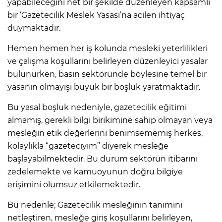
yapabileceğini net bir şekilde düzenleyen kapsamlı
bir ‘Gazetecilik Meslek Yasası’na acilen ihtiyaç
duymaktadır.
Hemen hemen her iş kolunda mesleki yeterlilikleri
ve çalışma koşullarını belirleyen düzenleyici yasalar
bulunurken, basın sektöründe böylesine temel bir
yasanın olmayışı büyük bir boşluk yaratmaktadır.
Bu yasal boşluk nedeniyle, gazetecilik eğitimi
almamış, gerekli bilgi birikimine sahip olmayan veya
mesleğin etik değerlerini benimsememiş herkes,
kolaylıkla “gazeteciyim” diyerek mesleğe
başlayabilmektedir. Bu durum sektörün itibarını
zedelemekte ve kamuoyunun doğru bilgiye
erişimini olumsuz etkilemektedir.
Bu nedenle; Gazetecilik mesleğinin tanımını
netleştiren, mesleğe giriş koşullarını belirleyen,