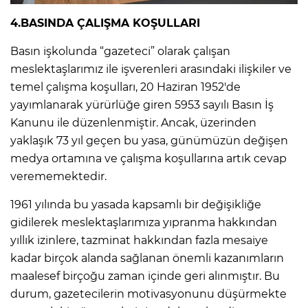
4.BASINDA ÇALIŞMA KOŞULLARI
Basın işkolunda “gazeteci” olarak çalışan
meslektaşlarımız ile işverenleri arasındaki ilişkiler ve
temel çalışma koşulları, 20 Haziran 1952'de
yayımlanarak yürürlüğe giren 5953 sayılı Basın İş
Kanunu ile düzenlenmiştir. Ancak, üzerinden
yaklaşık 73 yıl geçen bu yasa, günümüzün değişen
medya ortamına ve çalışma koşullarına artık cevap
verememektedir.
1961 yılında bu yasada kapsamlı bir değişikliğe
gidilerek meslektaşlarımıza yıpranma hakkından
yıllık izinlere, tazminat hakkından fazla mesaiye
kadar birçok alanda sağlanan önemli kazanımların
maalesef birçoğu zaman içinde geri alınmıştır. Bu
durum, gazetecilerin motivasyonunu düşürmekte