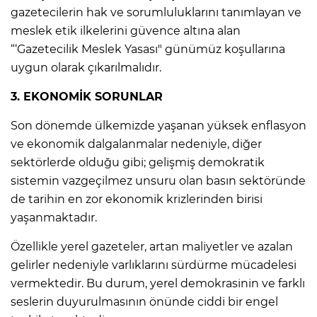
gazetecilerin hak ve sorumluluklarını tanımlayan ve
meslek etik ilkelerini güvence altına alan
“‘Gazetecilik Meslek Yasası" günümüz koşullarına
uygun olarak çıkarılmalıdır.
3. EKONOM
İ
K SORUNLAR
Son dönemde ülkemizde yaşanan yüksek enflasyon
ve ekonomik dalgalanmalar nedeniyle, diğer
sektörlerde olduğu gibi; gelişmiş demokratik
sistemin vazgeçilmez unsuru olan basın sektöründe
de tarihin en zor ekonomik krizlerinden birisi
yaşanmaktadır.
Özellikle yerel gazeteler, artan maliyetler ve azalan
gelirler nedeniyle varlıklarını sürdürme mücadelesi
vermektedir. Bu durum, yerel demokrasinin ve farklı
seslerin duyurulmasının önünde ciddi bir engel