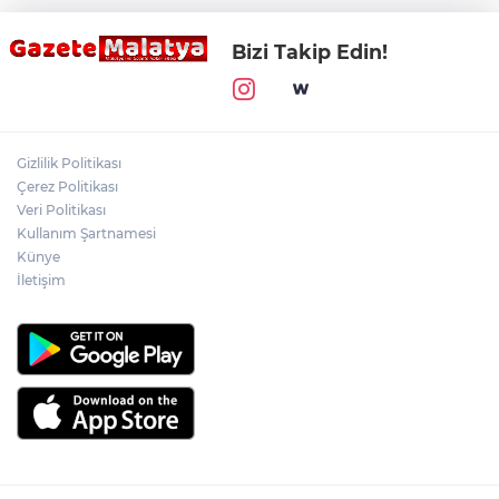
Bizi Takip Edin!
Gizlilik Politikası
Çerez Politikası
Veri Politikası
Kullanım Şartnamesi
Künye
İletişim