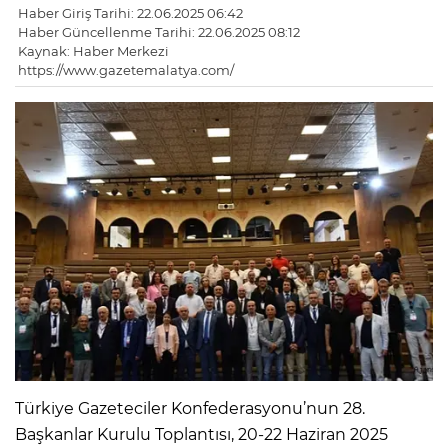
Haber Giriş Tarihi: 22.06.2025 06:42
Haber Güncellenme Tarihi: 22.06.2025 08:12
Kaynak: Haber Merkezi
https://www.gazetemalatya.com/
Türkiye Gazeteciler Konfederasyonu’nun 28.
Başkanlar Kurulu Toplantısı, 20-22 Haziran 2025