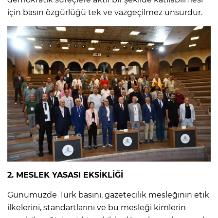
için basın özgürlüğü tek ve vazgeçilmez unsurdur.
2. MESLEK YASASI EKSİKLİĞİ
Günümüzde Türk basını, gazetecilik mesleğinin etik
ilkelerini, standartlarını ve bu mesleği kimlerin