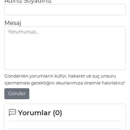
Adınız Soyadınız
Mesaj
Gönderilen yorumların küfür, hakaret ve suç unsuru
içermemesi gerektiğini okurlarımıza önemle hatırlatırız!
Gönder
Yorumlar (
0
)