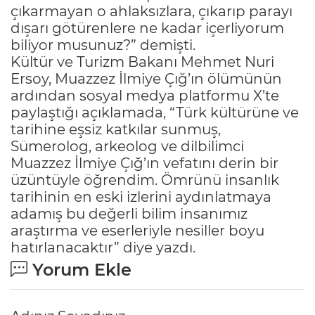
çıkarmayan o ahlaksızlara, çıkarıp parayı
dışarı götürenlere ne kadar içerliyorum
biliyor musunuz?” demişti.
Kültür ve Turizm Bakanı Mehmet Nuri
Ersoy, Muazzez İlmiye Çığ’ın ölümünün
ardından sosyal medya platformu X’te
paylaştığı açıklamada, “Türk kültürüne ve
tarihine eşsiz katkılar sunmuş,
Sümerolog, arkeolog ve dilbilimci
Muazzez İlmiye Çığ’ın vefatını derin bir
üzüntüyle öğrendim. Ömrünü insanlık
tarihinin en eski izlerini aydınlatmaya
adamış bu değerli bilim insanımız
araştırma ve eserleriyle nesiller boyu
hatırlanacaktır” diye yazdı.
Yorum Ekle