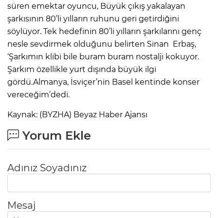
süren emektar oyuncu, Büyük çıkış yakalayan
şarkısının 80’li yılların ruhunu geri getirdiğini
söylüyor. Tek hedefinin 80’li yılların şarkılarını genç
nesle sevdirmek olduğunu belirten Sinan Erbaş,
‘Şarkımın klibi bile buram buram nostalji kokuyor.
Şarkım özellikle yurt dışında büyük ilgi
gördü.Almanya, İsviçer’nin Basel kentinde konser
vereceğim’dedi.
Kaynak: (BYZHA) Beyaz Haber Ajansı
Yorum Ekle
Adınız Soyadınız
Mesaj