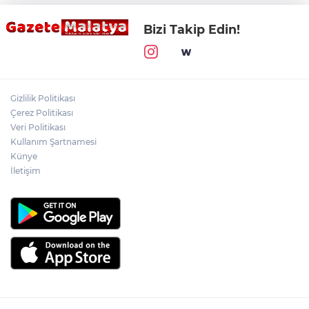
Bizi Takip Edin!
Gizlilik Politikası
Çerez Politikası
Veri Politikası
Kullanım Şartnamesi
Künye
İletişim