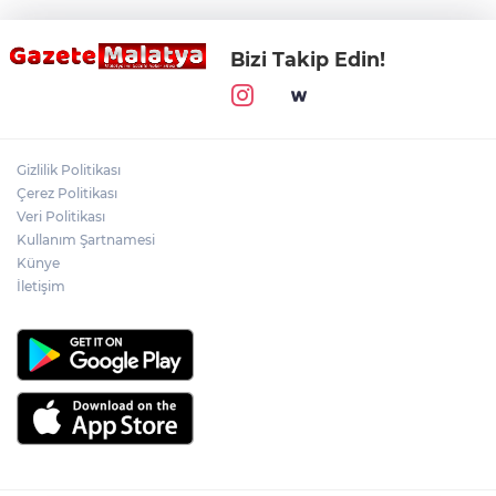
Bizi Takip Edin!
Gizlilik Politikası
Çerez Politikası
Veri Politikası
Kullanım Şartnamesi
Künye
İletişim