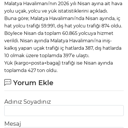
Malatya Havalimanı’nın 2026 yılı Nisan ayına ait hava
yolu uçak, yolcu ve yük istatistiklerini açıkladı.
Buna göre; Malatya Havalimanı’nda Nisan ayında, iç
hat yolcu trafiği 59.991, dış hat yolcu trafiği 874 oldu.
Böylece Nisan da toplam 60.865 yolcuya hizmet
verildi. Nisan ayında Malatya Havalimanı’na iniş-
kalkış yapan uçak trafiği iç hatlarda 387, dış hatlarda
10 olmak üzere toplamda 397’e ulaştı.
Yük (kargo+posta+bagaj) trafiği ise Nisan ayında
toplamda 427 ton oldu.
Yorum Ekle
Adınız Soyadınız
Mesaj