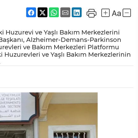
ki Huzurevi ve Yaşlı Bakım Merkezlerini
l Başkanı, Alzheimer-Demans-Parkinson
urevleri ve Bakım Merkezleri Platformu
 Huzurevleri ve Yaşlı Bakım Merkezlerinin
.