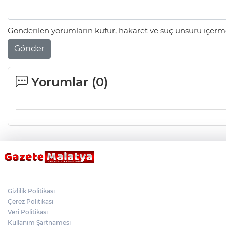
Gönderilen yorumların küfür, hakaret ve suç unsuru içerme
Gönder
Yorumlar (
0
)
Gizlilik Politikası
Çerez Politikası
Veri Politikası
Kullanım Şartnamesi