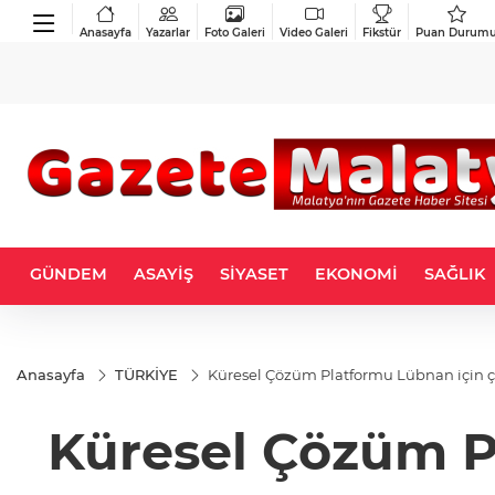
Anasayfa
Yazarlar
Foto Galeri
Video Galeri
Fikstür
Puan Durum
GÜNDEM
ASAYİŞ
SİYASET
EKONOMİ
SAĞLIK
Anasayfa
TÜRKİYE
Küresel Çözüm Platformu Lübnan için ç
Küresel Çözüm Pl