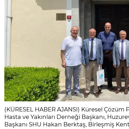
(KÜRESEL HABER AJANSI) Küresel Çözüm P
Hasta ve Yakınları Derneği Başkanı, Huzure
Başkanı SHU Hakan Berktaş, Birleşmiş Kentl