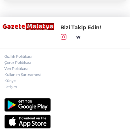
Bizi Takip Edin!
Gizlilik Politikası
Çerez Politikası
Veri Politikası
Kullanım Şartnamesi
Künye
İletişim