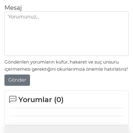
Mesaj
Gönderilen yorumların küfür, hakaret ve suç unsuru
içermemesi gerektiğini okurlarımıza önemle hatırlatırız!
Gönder
Yorumlar (
0
)