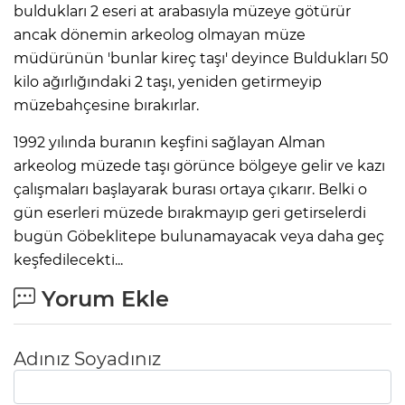
buldukları 2 eseri at arabasıyla müzeye götürür
ancak dönemin arkeolog olmayan müze
müdürünün 'bunlar kireç taşı' deyince Buldukları 50
kilo ağırlığındaki 2 taşı, yeniden getirmeyip
müzebahçesine bırakırlar.
1992 yılında buranın keşfini sağlayan Alman
arkeolog müzede taşı görünce bölgeye gelir ve kazı
çalışmaları başlayarak burası ortaya çıkarır. Belki o
gün eserleri müzede bırakmayıp geri getirselerdi
bugün Göbeklitepe bulunamayacak veya daha geç
keşfedilecekti...
Yorum Ekle
Adınız Soyadınız