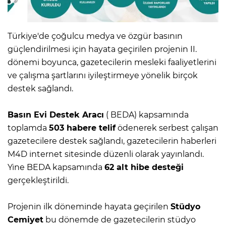
Türkiye'de çoğulcu medya ve özgür basının
güçlendirilmesi için hayata geçirilen projenin II.
dönemi boyunca, gazetecilerin mesleki faaliyetlerini
ve çalışma şartlarını iyileştirmeye yönelik birçok
destek sağlandı.
Basın Evi Destek Aracı
( BEDA) kapsamında
toplamda
503 habere telif
ödenerek serbest çalışan
gazetecilere destek sağlandı, gazetecilerin haberleri
M4D internet sitesinde düzenli olarak yayınlandı.
Yine BEDA kapsamında
62 alt hibe desteği
gerçekleştirildi.
Projenin ilk döneminde hayata geçirilen
Stüdyo
Cemiyet
bu dönemde de gazetecilerin stüdyo