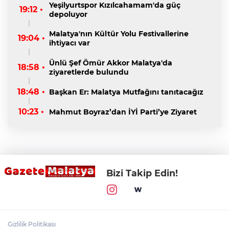
Yeşilyurtspor Kızılcahamam'da güç
19:12 •
depoluyor
Malatya'nın Kültür Yolu Festivallerine
19:04 •
ihtiyacı var
Ünlü Şef Ömür Akkor Malatya'da
18:58 •
ziyaretlerde bulundu
18:48 •
Başkan Er: Malatya Mutfağını tanıtacağız
10:23 •
Mahmut Boyraz’dan İYİ Parti’ye Ziyaret
Bizi Takip Edin!
Gizlilik Politikası