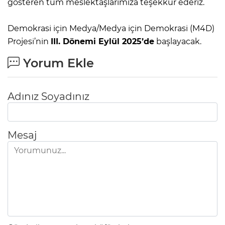
gösteren tüm meslektaşlarımıza teşekkür ederiz.
Demokrasi için Medya/Medya için Demokrasi (M4D)
Projesi’nin
III. Dönemi Eylül 2025’de
başlayacak.
Yorum Ekle
Adınız Soyadınız
Mesaj