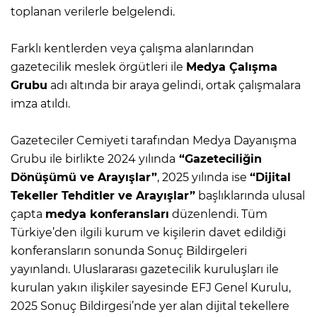
toplanan verilerle belgelendi.
Farklı kentlerden veya çalışma alanlarından
gazetecilik meslek örgütleri ile
Medya Çalışma
Grubu
adı altında bir araya gelindi, ortak çalışmalara
imza atıldı.
Gazeteciler Cemiyeti tarafından Medya Dayanışma
Grubu ile birlikte 2024 yılında
“Gazeteciliğin
Dönüşümü ve Arayışlar”
, 2025 yılında ise
“Dijital
Tekeller Tehditler ve Arayışlar”
başlıklarında ulusal
çapta
medya konferansları
düzenlendi. Tüm
Türkiye’den ilgili kurum ve kişilerin davet edildiği
konferansların sonunda Sonuç Bildirgeleri
yayınlandı. Uluslararası gazetecilik kuruluşları ile
kurulan yakın ilişkiler sayesinde EFJ Genel Kurulu,
2025 Sonuç Bildirgesi’nde yer alan dijital tekellere