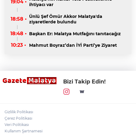
19:04 •
ihtiyacı var
Ünlü Şef Ömür Akkor Malatya'da
18:58 •
ziyaretlerde bulundu
18:48 •
Başkan Er: Malatya Mutfağını tanıtacağız
10:23 •
Mahmut Boyraz’dan İYİ Parti’ye Ziyaret
Bizi Takip Edin!
Gizlilik Politikası
Çerez Politikası
Veri Politikası
Kullanım Şartnamesi