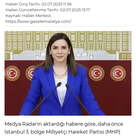
Haber Giriş Tarihi: 02.07.2025 11:56
Haber Güncellenme Tarihi: 02.07.2025 13:17
Kaynak: Haber Merkezi
https://www.gazetemalatya.com/
Medya Radar'ın aktardığı habere göre, daha önce
İstanbul 3. bölge Milliyetçi Hareket Partisi (MHP)