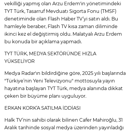
vekilliği yapmış olan Arzu Erdem'in yönetimindeki
TYT Türk, Tasarruf Mevduatı Sigorta Fonu (TMSF)
denetiminde olan Flash Haber TV’yi satın aldı. Bu
hamleyle beraber, Flash TV kısa zaman diliminde
ikinci kez el değiştirmiş oldu. Malatyalı Arzu Erdem
bu konuda bir açıklama yapmadı.
TYT TÜRK, MEDYA SEKTÖRÜNDE HIZLA
YÜKSELİYOR
Medya Radar'ın bildirdiğine göre, 2025 yılı başlarında
"Türkiye’nin Yeni Televizyonu" mottosuyla yayın
hayatına başlayan TYT Türk, medya alanında dikkat
çeken bir büyüme planı uyguluyor.
ERKAN KORK’A SATILMA İDDİASI
Halk TV’nin sahibi olarak bilinen Cafer Mahiroğlu, 31
Aralık tarihinde sosyal medya üzerinden yayınladığı