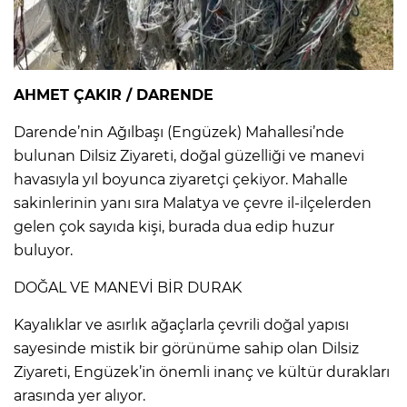
AHMET ÇAKIR / DARENDE
Darende’nin Ağılbaşı (Engüzek) Mahallesi’nde
bulunan Dilsiz Ziyareti, doğal güzelliği ve manevi
havasıyla yıl boyunca ziyaretçi çekiyor. Mahalle
sakinlerinin yanı sıra Malatya ve çevre il-ilçelerden
gelen çok sayıda kişi, burada dua edip huzur
buluyor.
DOĞAL VE MANEVİ BİR DURAK
Kayalıklar ve asırlık ağaçlarla çevrili doğal yapısı
sayesinde mistik bir görünüme sahip olan Dilsiz
Ziyareti, Engüzek’in önemli inanç ve kültür durakları
arasında yer alıyor.