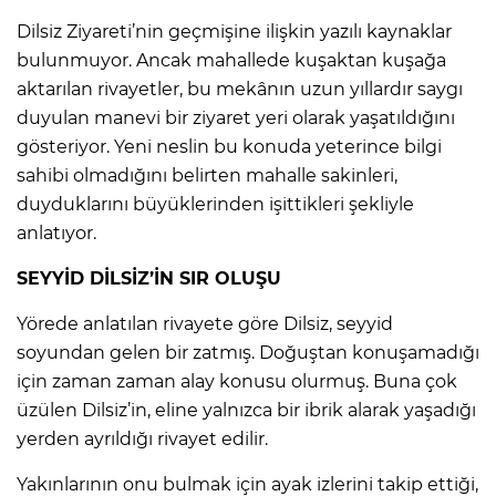
Dilsiz Ziyareti’nin geçmişine ilişkin yazılı kaynaklar
bulunmuyor. Ancak mahallede kuşaktan kuşağa
aktarılan rivayetler, bu mekânın uzun yıllardır saygı
duyulan manevi bir ziyaret yeri olarak yaşatıldığını
gösteriyor. Yeni neslin bu konuda yeterince bilgi
sahibi olmadığını belirten mahalle sakinleri,
duyduklarını büyüklerinden işittikleri şekliyle
anlatıyor.
SEYYİD DİLSİZ’İN SIR OLUŞU
Yörede anlatılan rivayete göre Dilsiz, seyyid
soyundan gelen bir zatmış. Doğuştan konuşamadığı
için zaman zaman alay konusu olurmuş. Buna çok
üzülen Dilsiz’in, eline yalnızca bir ibrik alarak yaşadığı
yerden ayrıldığı rivayet edilir.
Yakınlarının onu bulmak için ayak izlerini takip ettiği,