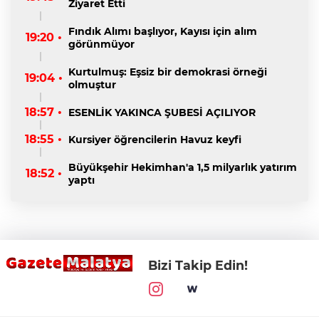
Ziyaret Etti
Fındık Alımı başlıyor, Kayısı için alım
19:20 •
görünmüyor
Kurtulmuş: Eşsiz bir demokrasi örneği
19:04 •
olmuştur
18:57 •
ESENLİK YAKINCA ŞUBESİ AÇILIYOR
18:55 •
Kursiyer öğrencilerin Havuz keyfi
Büyükşehir Hekimhan'a 1,5 milyarlık yatırım
18:52 •
yaptı
Bizi Takip Edin!