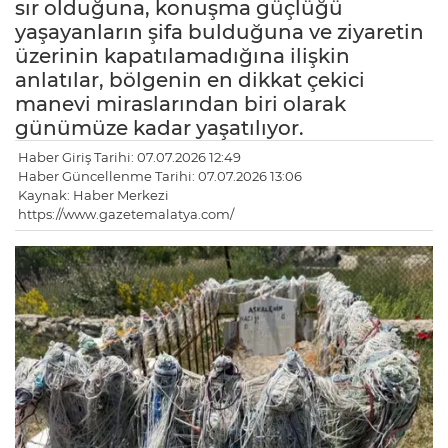
sır olduğuna, konuşma güçlüğü
yaşayanların şifa bulduğuna ve ziyaretin
üzerinin kapatılamadığına ilişkin
anlatılar, bölgenin en dikkat çekici
manevi miraslarından biri olarak
günümüze kadar yaşatılıyor.
Haber Giriş Tarihi: 07.07.2026 12:49
Haber Güncellenme Tarihi: 07.07.2026 13:06
Kaynak: Haber Merkezi
https://www.gazetemalatya.com/