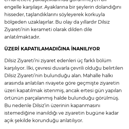
engelle karşılaşır. Ayaklarına bir şeylerin dolandığını
hisseder, taşlandıklarını söyleyerek korkuyla
bölgeden uzaklaşırlar. Bu olay da yıllardır Dilsiz
Ziyareti’nin kerameti olarak dilden dile
anlatılmaktadır.
ÜZERİ KAPATILAMADIĞINA İNANILIYOR
Dilsiz Ziyareti’ni ziyaret edenleri üç farklı bölüm
karşılıyor. İlki, çevresi duvarla çevrili olduğu belirtilen
Dilsiz Ziyareti’nin bulunduğu alan. Mahalle halkı
arasında anlatılan rivayete göre geçmişte ziyaretin
üzeri kapatılmak istenmiş, ancak ertesi gün yapılan
örtünün parçalanmış halde bulunduğu görülmüş.
Bu nedenle Dilsiz’in üzerinin kapanmasını
istemediğine inanıldığı ve ziyaretin bugüne kadar
açık şekilde korunduğu anlatılıyor.