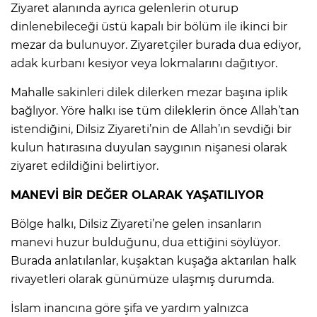
Ziyaret alanında ayrıca gelenlerin oturup
dinlenebileceği üstü kapalı bir bölüm ile ikinci bir
mezar da bulunuyor. Ziyaretçiler burada dua ediyor,
adak kurbanı kesiyor veya lokmalarını dağıtıyor.
Mahalle sakinleri dilek dilerken mezar başına iplik
bağlıyor. Yöre halkı ise tüm dileklerin önce Allah’tan
istendiğini, Dilsiz Ziyareti’nin de Allah’ın sevdiği bir
kulun hatırasına duyulan saygının nişanesi olarak
ziyaret edildiğini belirtiyor.
MANEVİ BİR DEĞER OLARAK YAŞATILIYOR
Bölge halkı, Dilsiz Ziyareti’ne gelen insanların
manevi huzur bulduğunu, dua ettiğini söylüyor.
Burada anlatılanlar, kuşaktan kuşağa aktarılan halk
rivayetleri olarak günümüze ulaşmış durumda.
İslam inancına göre şifa ve yardım yalnızca