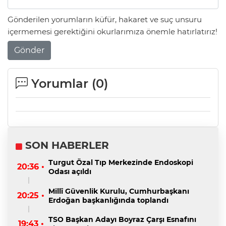
Gönderilen yorumların küfür, hakaret ve suç unsuru
içermemesi gerektiğini okurlarımıza önemle hatırlatırız!
Gönder
Yorumlar (
0
)
SON HABERLER
Turgut Özal Tıp Merkezinde Endoskopi
20:36 •
Odası açıldı
Millî Güvenlik Kurulu, Cumhurbaşkanı
20:25 •
Erdoğan başkanlığında toplandı
TSO Başkan Adayı Boyraz Çarşı Esnafını
19:43 •