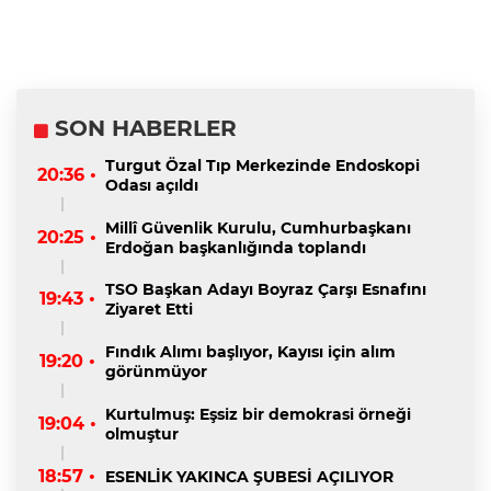
SON HABERLER
Turgut Özal Tıp Merkezinde Endoskopi
20:36 •
Odası açıldı
Millî Güvenlik Kurulu, Cumhurbaşkanı
20:25 •
Erdoğan başkanlığında toplandı
TSO Başkan Adayı Boyraz Çarşı Esnafını
19:43 •
Ziyaret Etti
Fındık Alımı başlıyor, Kayısı için alım
19:20 •
görünmüyor
Kurtulmuş: Eşsiz bir demokrasi örneği
19:04 •
olmuştur
18:57 •
ESENLİK YAKINCA ŞUBESİ AÇILIYOR