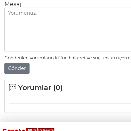
Mesaj
Gönderilen yorumların küfür, hakaret ve suç unsuru içerme
Gönder
Yorumlar (
0
)