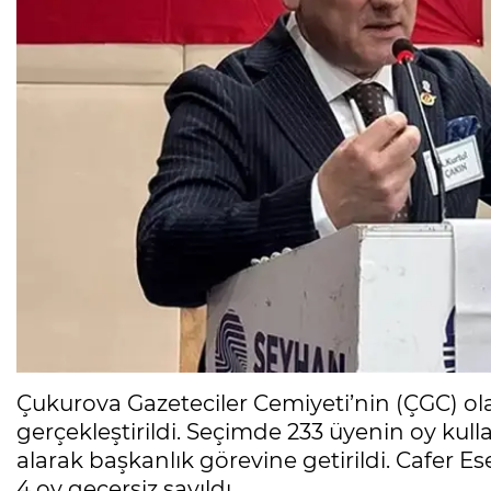
Çukurova Gazeteciler Cemiyeti’nin (ÇGC) ola
gerçekleştirildi. Seçimde 233 üyenin oy kulla
alarak başkanlık görevine getirildi. Cafer 
4 oy geçersiz sayıldı.