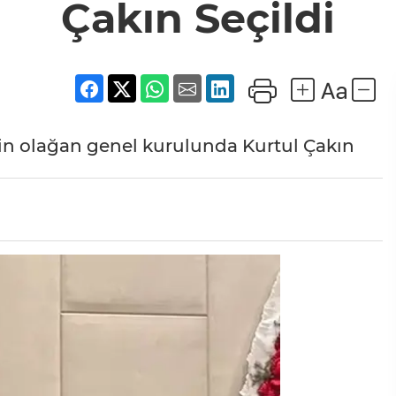
Çakın Seçildi
in olağan genel kurulunda Kurtul Çakın