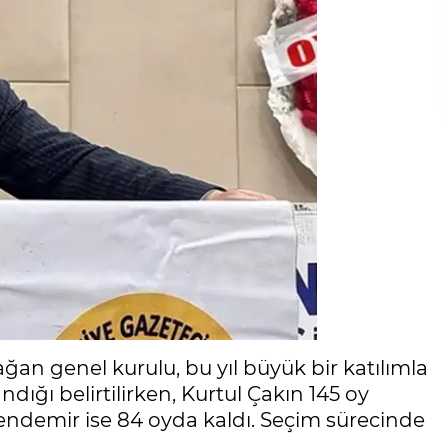
ğan genel kurulu, bu yıl büyük bir katılımla
ndığı belirtilirken, Kurtul Çakın 145 oy
Esendemir ise 84 oyda kaldı. Seçim sürecinde