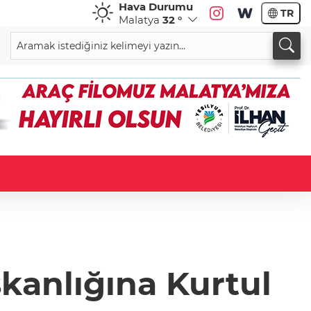
Hava Durumu
TR
Malatya
32 °
kanlığına Kurtul