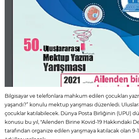
Bilgisayar ve telefonlara mahkum edilen çocukları yaz
yaşandı?” konulu mektup yarışması düzenledi. Uluslar
çocuklar katılabilecek. Dünya Posta Birliğinin (UPU) d
konusu bu yıl, "Ailenden Birine Kovid-19 Hakkındaki De
tarafından organize edilen yarışmaya katılacak olan 9-1