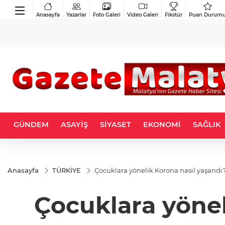
Anasayfa
Yazarlar
Foto Galeri
Video Galeri
Fikstür
Puan Durum
GÜNDEM
ASAYİŞ
SİYASET
EKONOMİ
SAĞLIK
Anasayfa
TÜRKİYE
Çocuklara yönelik Korona nasıl yaşandı
Çocuklara yönel