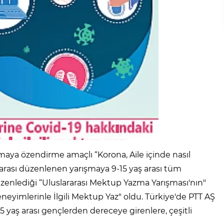
maya özendirme amaçlı “Korona, Aile içinde nasıl
arası düzenlenen yarışmaya 9-15 yaş arası tüm
üzenlediği “Uluslararası Mektup Yazma Yarışması'nın"
neyimlerinle İlgili Mektup Yaz" oldu. Türkiye'de PTT AŞ
5 yaş arası gençlerden dereceye girenlere, çeşitli