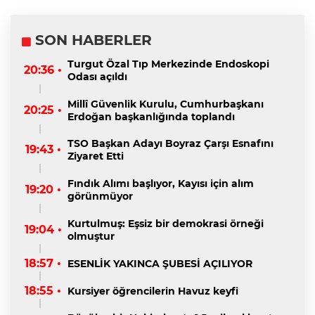
SON HABERLER
Turgut Özal Tıp Merkezinde Endoskopi
20:36 •
Odası açıldı
Millî Güvenlik Kurulu, Cumhurbaşkanı
20:25 •
Erdoğan başkanlığında toplandı
TSO Başkan Adayı Boyraz Çarşı Esnafını
19:43 •
Ziyaret Etti
Fındık Alımı başlıyor, Kayısı için alım
19:20 •
görünmüyor
Kurtulmuş: Eşsiz bir demokrasi örneği
19:04 •
olmuştur
18:57 •
ESENLİK YAKINCA ŞUBESİ AÇILIYOR
18:55 •
Kursiyer öğrencilerin Havuz keyfi