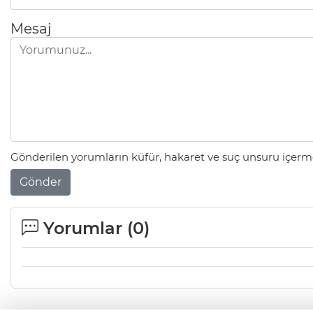
Mesaj
Gönderilen yorumların küfür, hakaret ve suç unsuru içerme
Gönder
Yorumlar (
0
)