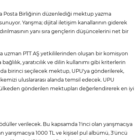
nya Posta Birliğinin düzenlediği mektup yazma
sunuyor. Yarışma; dijital iletişim kanallarının giderek
ılmasının yanı sıra gençlerin düşüncelerini net bir
da uzman PTT AŞ yetkililerinden oluşan bir komisyon
lılık, yaratıcılık ve dilin kullanımı gibi kriterlerin
 birinci seçilecek mektup, UPU'ya gönderilerek,
ülkemizi uluslararası alanda temsil edecek. UPU
her ülkeden gönderilen mektupları değerlendirerek en iyi
ödüller verilecek. Bu kapsamda 1'inci olan yarışmacıya
olan yarışmacıya 1000 TL ve kişisel pul albümü, 3'üncü