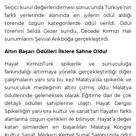
Seçici kurul değerlendirmesi sonucunda Türkiye’nin
farklı yerlerinde alanında en iyilerin ödül aldığı
törende özgün kategorilerde ödül verildi. Ödül
törenini Selda Gezer sundu. Gecede Kırmızı Halı
sunumlarını Şevval Arıkboğa gerçekleştirdi.
Altın Başarı Ödülleri İlklere Sahne Oldu!
Hayat KırmızıTürk spikerlik ve sunuculuğa
farkındalığı artırmaya yönelik gerçekleştirdiği diğer
çalışmaların yanı sıra bu kez Malatya’da spikerlik ve
sunuculuk mesleğinin altını çizmiş oldu. Malatya
ödüllerinde geleneksek olarak Eğitime dair de çok
detaylı ödüller sahiplerine ulaştı. Hayat Dergisi
Spikerliğin yanı sıra kültür ve sanat’tan hayatın farklı
alanlarına özgün içerikleri ile biliniyor. Hayat’a değer
katan isimlerden en başarılıları Malatya Kongre
Kültür Sanat Merkezi Kemal Sunal Salonu’nda ödül