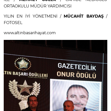
ORTAOKULU MÜDÜR YARDIMCISI
YILIN EN İYİ YÖNETMENİ /
MÜCAHİT BAYDAŞ
/
FOTOSEL
www.altinbasarihayat.com