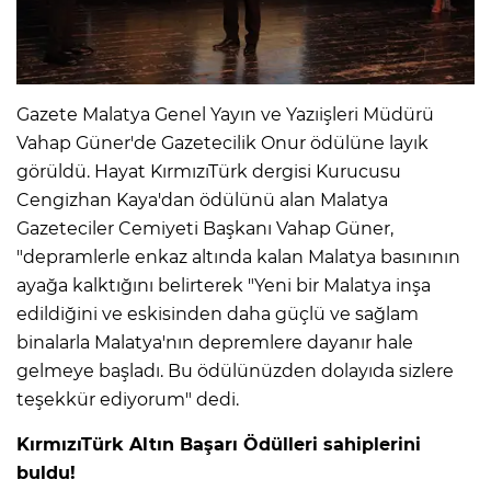
Gazete Malatya Genel Yayın ve Yazıişleri Müdürü
Vahap Güner'de Gazetecilik Onur ödülüne layık
görüldü. Hayat KırmızıTürk dergisi Kurucusu
Cengizhan Kaya'dan ödülünü alan Malatya
Gazeteciler Cemiyeti Başkanı Vahap Güner,
"depramlerle enkaz altında kalan Malatya basınının
ayağa kalktığını belirterek "Yeni bir Malatya inşa
edildiğini ve eskisinden daha güçlü ve sağlam
binalarla Malatya'nın depremlere dayanır hale
gelmeye başladı. Bu ödülünüzden dolayıda sizlere
teşekkür ediyorum" dedi.
KırmızıTürk Altın Başarı
Ödülleri sahiplerini
buldu!