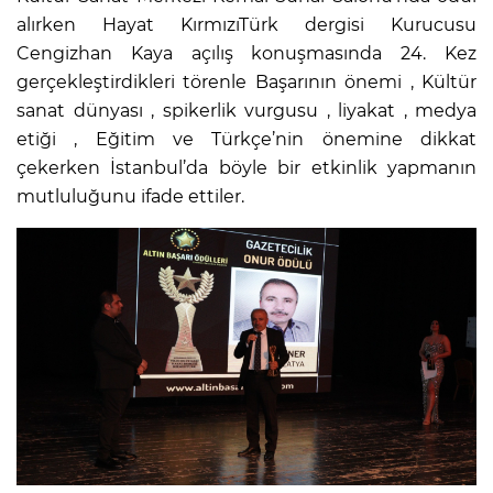
alırken Hayat KırmızıTürk dergisi Kurucusu
Cengizhan Kaya açılış konuşmasında 24. Kez
gerçekleştirdikleri törenle Başarının önemi , Kültür
sanat dünyası , spikerlik vurgusu , liyakat , medya
etiği , Eğitim ve Türkçe’nin önemine dikkat
çekerken İstanbul’da böyle bir etkinlik yapmanın
mutluluğunu ifade ettiler.