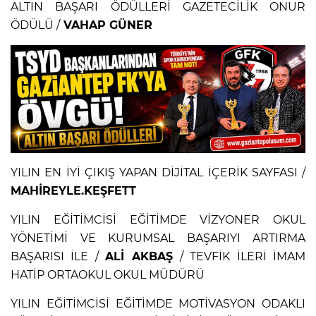
ALTIN BAŞARI ÖDÜLLERİ GAZETECİLİK ONUR
ÖDÜLÜ /
VAHAP GÜNER
YILIN EN İYİ ÇIKIŞ YAPAN DİJİTAL İÇERİK SAYFASI /
MAHİREYLE.KEŞFETT
YILIN EĞİTİMCİSİ EĞİTİMDE VİZYONER OKUL
YÖNETİMİ VE KURUMSAL BAŞARIYI ARTIRMA
BAŞARISI İLE /
ALİ AKBAŞ
/ TEVFİK İLERİ İMAM
HATİP ORTAOKUL OKUL MÜDÜRÜ
YILIN EĞİTİMCİSİ EĞİTİMDE MOTİVASYON ODAKLI