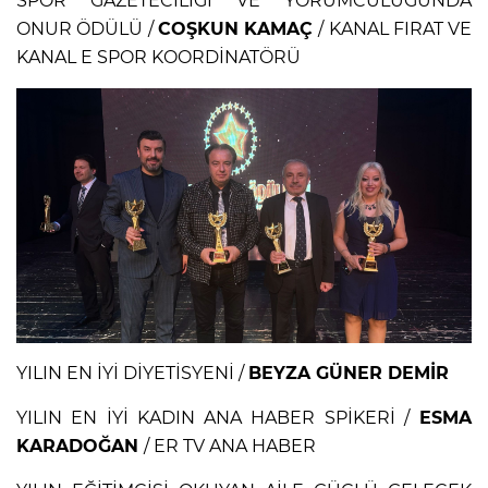
SPOR GAZETECİLİĞİ VE YORUMCULUĞUNDA
ONUR ÖDÜLÜ /
COŞKUN KAMAÇ
/ KANAL FIRAT VE
KANAL E SPOR KOORDİNATÖRÜ
YILIN EN İYİ DİYETİSYENİ /
BEYZA GÜNER DEMİR
YILIN EN İYİ KADIN ANA HABER SPİKERİ /
ESMA
KARADOĞAN
/ ER TV ANA HABER