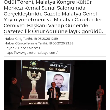
Ödül Töreni, Malatya Kongre Kültür
Merkezi Kemal Sunal Salonu’nda
Gerçekleştirildi. Gazete Malatya Genel
Yayın yönetmeni ve Malatya Gazeteciler
Cemiyeti Başkanı Vahap Güner'de
Gazetecilik Onur ödülüne layık görüldü.
Haber Giriş Tarihi: 18.05.2026 12:59
Haber Güncellenme Tarihi: 18.05.2026 23:38
Kaynak: Haber Merkezi
https://www.gazetemalatya.com/