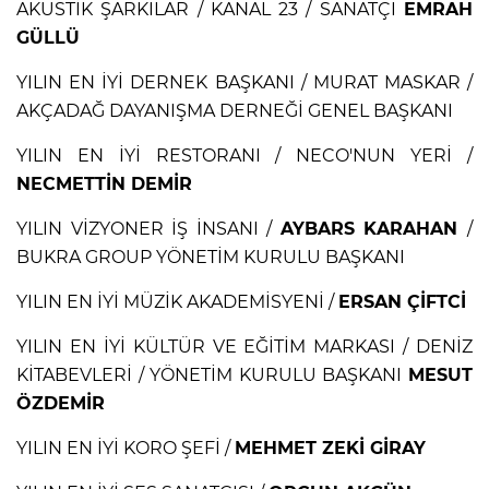
AKUSTİK ŞARKILAR / KANAL 23 / SANATÇI
EMRAH
GÜLLÜ
YILIN EN İYİ DERNEK BAŞKANI / MURAT MASKAR /
AKÇADAĞ DAYANIŞMA DERNEĞİ GENEL BAŞKANI
YILIN EN İYİ RESTORANI / NECO'NUN YERİ /
NECMETTİN DEMİR
YILIN VİZYONER İŞ İNSANI /
AYBARS KARAHAN
/
BUKRA GROUP YÖNETİM KURULU BAŞKANI
YILIN EN İYİ MÜZİK AKADEMİSYENİ /
ERSAN ÇİFTCİ
YILIN EN İYİ KÜLTÜR VE EĞİTİM MARKASI / DENİZ
KİTABEVLERİ / YÖNETİM KURULU BAŞKANI
MESUT
ÖZDEMİR
YILIN EN İYİ KORO ŞEFİ /
MEHMET ZEKİ GİRAY