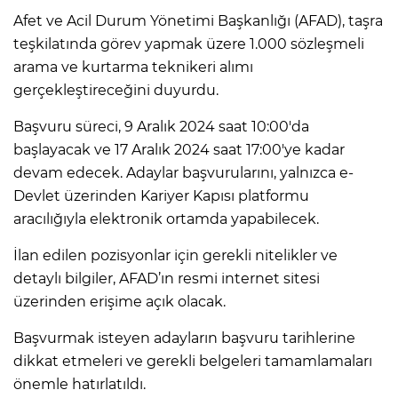
Afet ve Acil Durum Yönetimi Başkanlığı (AFAD), taşra
teşkilatında görev yapmak üzere 1.000 sözleşmeli
arama ve kurtarma teknikeri alımı
gerçekleştireceğini duyurdu.
Başvuru süreci, 9 Aralık 2024 saat 10:00'da
başlayacak ve 17 Aralık 2024 saat 17:00'ye kadar
devam edecek. Adaylar başvurularını, yalnızca e-
Devlet üzerinden Kariyer Kapısı platformu
aracılığıyla elektronik ortamda yapabilecek.
İlan edilen pozisyonlar için gerekli nitelikler ve
detaylı bilgiler, AFAD’ın resmi internet sitesi
üzerinden erişime açık olacak.
Başvurmak isteyen adayların başvuru tarihlerine
dikkat etmeleri ve gerekli belgeleri tamamlamaları
önemle hatırlatıldı.