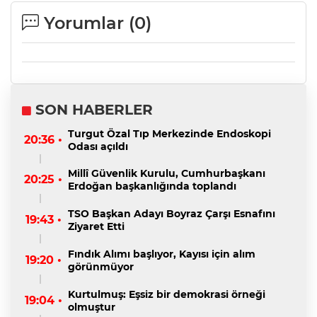
Yorumlar (
0
)
SON HABERLER
Turgut Özal Tıp Merkezinde Endoskopi
20:36 •
Odası açıldı
Millî Güvenlik Kurulu, Cumhurbaşkanı
20:25 •
Erdoğan başkanlığında toplandı
TSO Başkan Adayı Boyraz Çarşı Esnafını
19:43 •
Ziyaret Etti
Fındık Alımı başlıyor, Kayısı için alım
19:20 •
görünmüyor
Kurtulmuş: Eşsiz bir demokrasi örneği
19:04 •
olmuştur