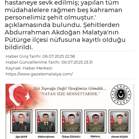
hastaneye sevk edilmiş; yapılan tüm
müdahalelere rağmen beş kahraman
personelimiz şehit olmuştur.'
açıklamasında bulundu. Şehitlerden
Abdurrahman Akdoğan Malatya'nın
Pütürge ilçesi nüfusuna kayıtlı olduğu
bildirildi.
Haber Giriş Tarihi: 06.07.2025 22:58
Haber Güncellenme Tarihi: 06.07.2025 23:31
Kaynak: Haber Merkezi
https://www.gazetemalatya.com/