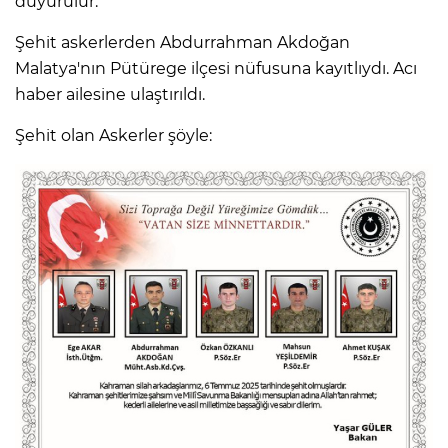
duyurulur."
Şehit askerlerden Abdurrahman Akdoğan
Malatya'nın Pütürege ilçesi nüfusuna kayıtlıydı. Acı
haber ailesine ulaştırıldı.
Şehit olan Askerler şöyle: