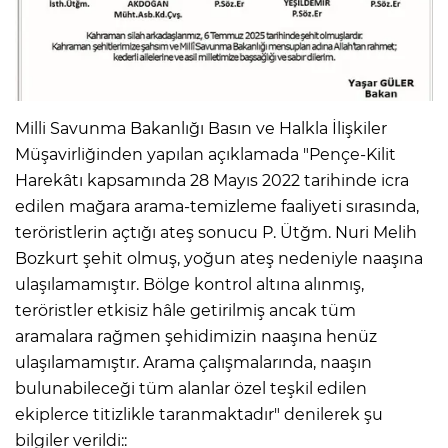
Milli Savunma Bakanlığı Basın ve Halkla İlişkiler
Müşavirliğinden yapılan açıklamada "Pençe-Kilit
Harekâtı kapsamında 28 Mayıs 2022 tarihinde icra
edilen mağara arama-temizleme faaliyeti sırasında,
teröristlerin açtığı ateş sonucu P. Ütğm. Nuri Melih
Bozkurt şehit olmuş, yoğun ateş nedeniyle naaşına
ulaşılamamıştır. Bölge kontrol altına alınmış,
teröristler etkisiz hâle getirilmiş ancak tüm
aramalara rağmen şehidimizin naaşına henüz
ulaşılamamıştır. Arama çalışmalarında, naaşın
bulunabileceği tüm alanlar özel teşkil edilen
ekiplerce titizlikle taranmaktadır" denilerek şu
bilgiler verildi::