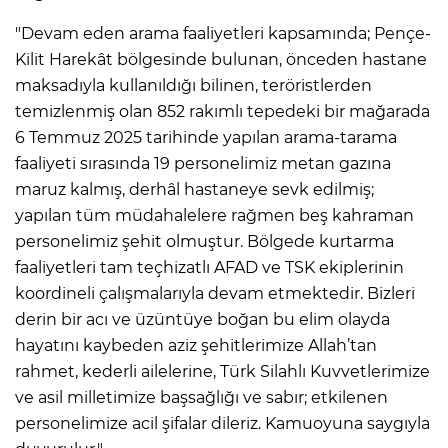
"Devam eden arama faaliyetleri kapsamında; Pençe-
Kilit Harekât bölgesinde bulunan, önceden hastane
maksadıyla kullanıldığı bilinen, teröristlerden
temizlenmiş olan 852 rakımlı tepedeki bir mağarada
6 Temmuz 2025 tarihinde yapılan arama-tarama
faaliyeti sırasında 19 personelimiz metan gazına
maruz kalmış, derhâl hastaneye sevk edilmiş;
yapılan tüm müdahalelere rağmen beş kahraman
personelimiz şehit olmuştur. Bölgede kurtarma
faaliyetleri tam teçhizatlı AFAD ve TSK ekiplerinin
koordineli çalışmalarıyla devam etmektedir. Bizleri
derin bir acı ve üzüntüye boğan bu elim olayda
hayatını kaybeden aziz şehitlerimize Allah’tan
rahmet, kederli ailelerine, Türk Silahlı Kuvvetlerimize
ve asil milletimize başsağlığı ve sabır; etkilenen
personelimize acil şifalar dileriz. Kamuoyuna saygıyla