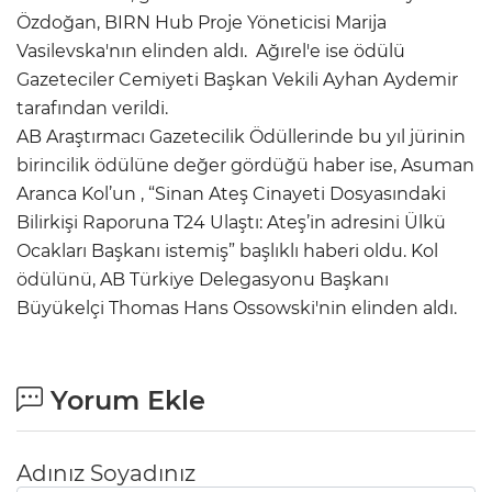
Özdoğan, BIRN Hub Proje Yöneticisi Marija
Vasilevska'nın elinden aldı. Ağırel'e ise ödülü
Gazeteciler Cemiyeti Başkan Vekili Ayhan Aydemir
tarafından verildi.
AB Araştırmacı Gazetecilik Ödüllerinde bu yıl jürinin
birincilik ödülüne değer gördüğü haber ise, Asuman
Aranca Kol’un , “Sinan Ateş Cinayeti Dosyasındaki
Bilirkişi Raporuna T24 Ulaştı: Ateş’in adresini Ülkü
Ocakları Başkanı istemiş” başlıklı haberi oldu. Kol
ödülünü, AB Türkiye Delegasyonu Başkanı
Büyükelçi Thomas Hans Ossowski'nin elinden aldı.
Yorum Ekle
Adınız Soyadınız