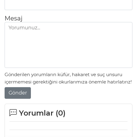
Mesaj
Gönderilen yorumların küfür, hakaret ve suç unsuru
içermemesi gerektiğini okurlarımıza önemle hatırlatırız!
Gönder
Yorumlar (
0
)