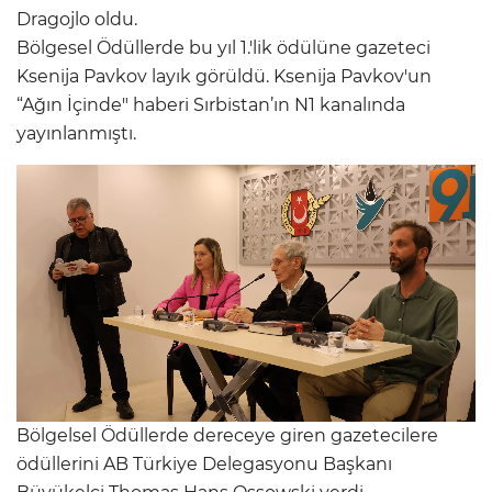
Dragojlo oldu.
Bölgesel Ödüllerde bu yıl 1.'lik ödülüne gazeteci
Ksenija Pavkov layık görüldü. Ksenija Pavkov'un
“Ağın İçinde" haberi Sırbistan’ın N1 kanalında
yayınlanmıştı.
Bölgelsel Ödüllerde dereceye giren gazetecilere
ödüllerini AB Türkiye Delegasyonu Başkanı