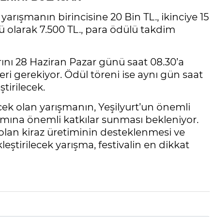
arışmanın birincisine 20 Bin TL., ikinciye 15
ü olarak 7.500 TL., para ödülü takdim
arını 28 Haziran Pazar günü saat 08.30’a
eri gerekiyor. Ödül töreni ise aynı gün saat
tirilecek.
cek olan yarışmanın, Yeşilyurt’un önemli
tımına önemli katkılar sunması bekleniyor.
olan kiraz üretiminin desteklenmesi ve
eştirilecek yarışma, festivalin en dikkat