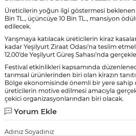
Üreticilerin yoğun ilgi göstermesi beklenen y
Bin TL., üçüncüye 10 Bin TL., mansiyon ödül
edilecek.
Yarışmaya katılacak üreticilerin kiraz kasal
kadar Yeşilyurt Ziraat Odası’na teslim etmel
12.00’de Yeşilyurt Güreş Sahası’nda gerçekleş
Festival etkinlikleri kapsamında düzenlene
tarımsal ürünlerinden biri olan kirazın tanı
Bölge ekonomisinde önemli bir yere sahip 
üreticilerin motive edilmesi amacıyla gerçekl
çekici organizasyonlarından biri olacak.
Yorum Ekle
Adınız Soyadınız