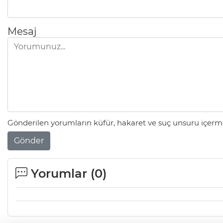
Mesaj
Gönderilen yorumların küfür, hakaret ve suç unsuru içerme
Gönder
Yorumlar (
0
)