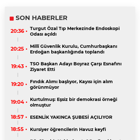
SON HABERLER
Turgut Özal Tıp Merkezinde Endoskopi
20:36 •
Odası açıldı
Millî Güvenlik Kurulu, Cumhurbaşkanı
20:25 •
Erdoğan başkanlığında toplandı
TSO Başkan Adayı Boyraz Çarşı Esnafını
19:43 •
Ziyaret Etti
Fındık Alımı başlıyor, Kayısı için alım
19:20 •
görünmüyor
Kurtulmuş: Eşsiz bir demokrasi örneği
19:04 •
olmuştur
18:57 •
ESENLİK YAKINCA ŞUBESİ AÇILIYOR
18:55 •
Kursiyer öğrencilerin Havuz keyfi