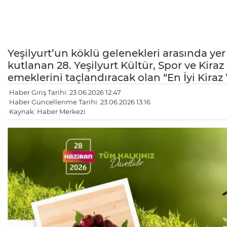
Yeşilyurt’un köklü gelenekleri arasında yer
kutlanan 28. Yeşilyurt Kültür, Spor ve Kiraz
emeklerini taçlandıracak olan “En İyi Kira
Haber Giriş Tarihi: 23.06.2026 12:47
Haber Güncellenme Tarihi: 23.06.2026 13:16
Kaynak: Haber Merkezi