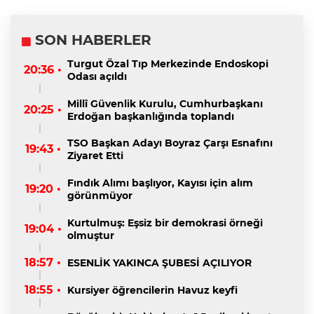
SON HABERLER
Turgut Özal Tıp Merkezinde Endoskopi
20:36 •
Odası açıldı
Millî Güvenlik Kurulu, Cumhurbaşkanı
20:25 •
Erdoğan başkanlığında toplandı
TSO Başkan Adayı Boyraz Çarşı Esnafını
19:43 •
Ziyaret Etti
Fındık Alımı başlıyor, Kayısı için alım
19:20 •
görünmüyor
Kurtulmuş: Eşsiz bir demokrasi örneği
19:04 •
olmuştur
18:57 •
ESENLİK YAKINCA ŞUBESİ AÇILIYOR
18:55 •
Kursiyer öğrencilerin Havuz keyfi