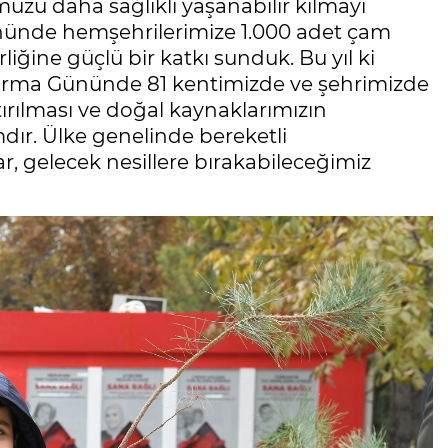
uzu daha sağlıklı yaşanabilir kılmayı
ününde hemşehrilerimize 1.000 adet çam
iğine güçlü bir katkı sunduk. Bu yıl ki
ndırma Gününde 81 kentimizde ve şehrimizde
rtırılması ve doğal kaynaklarımızın
dır. Ülke genelinde bereketli
, gelecek nesillere bırakabileceğimiz