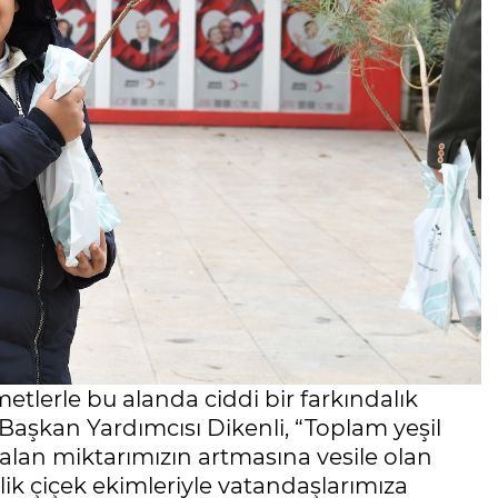
metlerle bu alanda ciddi bir farkındalık
 Başkan Yardımcısı Dikenli, “Toplam yeşil
 alan miktarımızın artmasına vesile olan
lik çiçek ekimleriyle vatandaşlarımıza