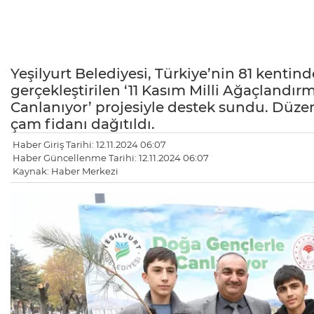
Yeşilyurt Belediyesi, Türkiye’nin 81 kentin
gerçekleştirilen ‘11 Kasım Milli Ağaçlandır
Canlanıyor’ projesiyle destek sundu. Düzen
çam fidanı dağıtıldı.
Haber Giriş Tarihi: 12.11.2024 06:07
Haber Güncellenme Tarihi: 12.11.2024 06:07
Kaynak: Haber Merkezi