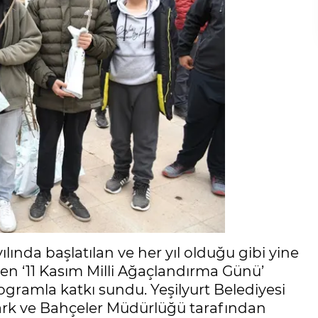
ında başlatılan ve her yıl olduğu gibi yine
en ‘11 Kasım Milli Ağaçlandırma Günü’
programla katkı sundu. Yeşilyurt Belediyesi
Park ve Bahçeler Müdürlüğü tarafından