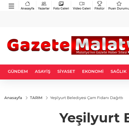
Anasayfa
Yazarlar
Foto Galeri
Video Galeri
Fikstür
Puan Durum
GÜNDEM
ASAYİŞ
SİYASET
EKONOMİ
SAĞLIK
Anasayfa
TARIM
Yeşilyurt Belediyesi Çam Fidanı Dağıttı
Yeşilyurt 