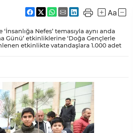
de ‘İnsanlığa Nefes’ temasıyla aynı anda
ma Günü’ etkinliklerine ‘Doğa Gençlerle
lenen etkinlikte vatandaşlara 1.000 adet