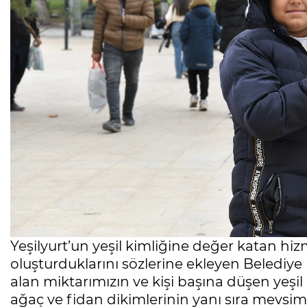
Yeşilyurt’un yeşil kimliğine değer katan hiz
oluşturduklarını sözlerine ekleyen Belediye
alan miktarımızın ve kişi başına düşen yeşil
ağaç ve fidan dikimlerinin yanı sıra mevsim