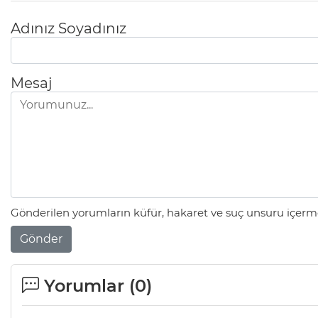
Adınız Soyadınız
Mesaj
Gönderilen yorumların küfür, hakaret ve suç unsuru içerme
Gönder
Yorumlar (
0
)