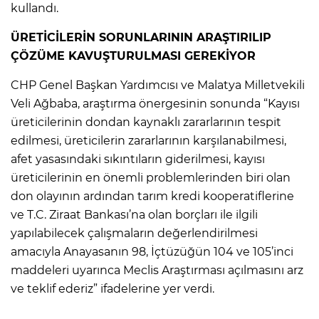
kullandı.
ÜRETİCİLERİN SORUNLARININ ARAŞTIRILIP
ÇÖZÜME KAVUŞTURULMASI GEREKİYOR
CHP Genel Başkan Yardımcısı ve Malatya Milletvekili
Veli Ağbaba, araştırma önergesinin sonunda “Kayısı
üreticilerinin dondan kaynaklı zararlarının tespit
edilmesi, üreticilerin zararlarının karşılanabilmesi,
afet yasasındaki sıkıntıların giderilmesi, kayısı
üreticilerinin en önemli problemlerinden biri olan
don olayının ardından tarım kredi kooperatiflerine
ve T.C. Ziraat Bankası’na olan borçları ile ilgili
yapılabilecek çalışmaların değerlendirilmesi
amacıyla Anayasanın 98, İçtüzüğün 104 ve 105’inci
maddeleri uyarınca Meclis Araştırması açılmasını arz
ve teklif ederiz” ifadelerine yer verdi.