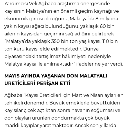
Yardımcısı Veli Ağbaba araştırma önergesinde
kayısının Malatya’nın en önemli geçim kaynağı ve
ekonomik girdisi olduğunu, Malatya’da 8 milyona
yakın kayısı ağacı bulunduğunu, yaklaşık 60 bin
ailenin kayısıdan geçimini sağladığını belirterek
“Malatya’da yaklaşık 350 bin ton yaş kayısı, 110 bin
ton kuru kayısı elde edilmektedir. Dünya
piyasasındaki tartışılmaz hâkimiyeti nedeniyle
Malatya kayısı ile anılmaktadır” ifadelerine yer verdi.
MAYIS AYINDA YAŞANAN DON MALATYALI
ÜRETİCİLERİ PERİŞAN ETTİ
Ağbaba “Kayısı üreticileri için Mart ve Nisan ayları en
tehlikeli dönemdir. Büyük emeklerle büyüttükleri
kayısılar çiçek açtıktan sonra havanın soğuması ve
don olayları ürünleri dondurmakta çok büyük
maddi kayıplar yaratmaktadır. Ancak son yıllarda