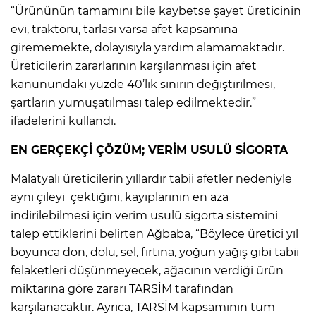
“Ürününün tamamını bile kaybetse şayet üreticinin
evi, traktörü, tarlası varsa afet kapsamına
girememekte, dolayısıyla yardım alamamaktadır.
Üreticilerin zararlarının karşılanması için afet
kanunundaki yüzde 40’lık sınırın değiştirilmesi,
şartların yumuşatılması talep edilmektedir.”
ifadelerini kullandı.
EN GERÇEKÇİ ÇÖZÜM; VERİM USULÜ SİGORTA
Malatyalı üreticilerin yıllardır tabii afetler nedeniyle
aynı çileyi çektiğini, kayıplarının en aza
indirilebilmesi için verim usulü sigorta sistemini
talep ettiklerini belirten Ağbaba, “Böylece üretici yıl
boyunca don, dolu, sel, fırtına, yoğun yağış gibi tabii
felaketleri düşünmeyecek, ağacının verdiği ürün
miktarına göre zararı TARSİM tarafından
karşılanacaktır. Ayrıca, TARSİM kapsamının tüm