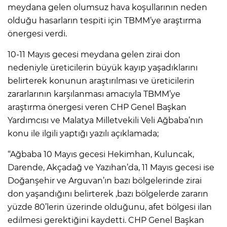
meydana gelen olumsuz hava koşullarının neden
olduğu hasarların tespiti için TBMM’ye araştırma
önergesi verdi.
10-11 Mayıs gecesi meydana gelen zirai don
nedeniyle üreticilerin büyük kayıp yaşadıklarını
belirterek konunun araştırılması ve üreticilerin
zararlarının karşılanması amacıyla TBMM’ye
araştırma önergesi veren CHP Genel Başkan
Yardımcısı ve Malatya Milletvekili Veli Ağbaba’nın
konu ile ilgili yaptığı yazılı açıklamada;
“Ağbaba 10 Mayıs gecesi Hekimhan, Kuluncak,
Darende, Akçadağ ve Yazıhan’da, 11 Mayıs gecesi ise
Doğanşehir ve Arguvan’ın bazı bölgelerinde zirai
don yaşandığını belirterek ,bazı bölgelerde zararın
yüzde 80’lerin üzerinde olduğunu, afet bölgesi ilan
edilmesi gerektiğini kaydetti. CHP Genel Başkan