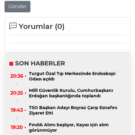
Gönder
Yorumlar (
0
)
SON HABERLER
Turgut Özal Tıp Merkezinde Endoskopi
20:36 •
Odası açıldı
Millî Güvenlik Kurulu, Cumhurbaşkanı
20:25 •
Erdoğan başkanlığında toplandı
TSO Başkan Adayı Boyraz Çarşı Esnafını
19:43 •
Ziyaret Etti
Fındık Alımı başlıyor, Kayısı için alım
19:20 •
görünmüyor