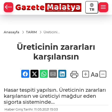
TR
Anasayfa
TARIM
Üreticinin
zararları
karşılansın
Üreticinin zararları
karşılansın
Hasar tespiti yapılsın. Üreticinin zararları
karşılansın ve üreticiyi mağdur eden
sigorta sisteminde...
Haber Giriş Tarihi: 11.05.2021 15:03