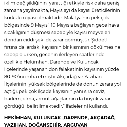
iklim değişikliğinin yarattığı etkiyle risk daha geniş
zamana yayılmakta, Mayıs ayı da kayısı üreticilerinin
korkulu rüyası olmaktadır. Malatya’nın pek çok
bölgesinde 9 Mayıs’ı 10 Mayıs’a bağlayan gece hava
sıcaklığının düşmesi sebebiyle kayısı meyveleri
dondan ciddi şekilde zarar görmüştür. Şiddetli
fırtına dallardaki kayısının bir kısmının dökülmesine
sebep olurken, gecenin ilerleyen saatlerinde
özellikle Hekimhan, Darende ve Kuluncak
ilçelerinde yaşanan don felaketinin kayısının yüzde
80-90’ını imha etmiştir.Akçadağ ve Yazıhan
İlçelerinin yüksek bölgelerinde de donun zarara yol
açtığı, pek çok ilçede kayısının yanı sıra ceviz,
badem, elma, armut ağaçlarının da büyük zarar
gördüğü belirtilmektedir.” ifadelerini kullandı.
HEKİMHAN, KULUNCAK ,DARENDE, AKÇADAĞ,
YAZIHAN, DOĞANŞEHİR, ARGUVAN