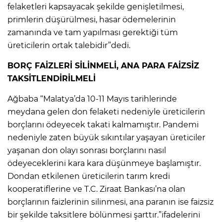
felaketleri kapsayacak şekilde genişletilmesi,
primlerin düşürülmesi, hasar ödemelerinin
zamanında ve tam yapılması gerektiği tüm
üreticilerin ortak talebidir”dedi.
BORÇ FAİZLERİ SİLİNMELİ, ANA PARA FAİZSİZ
TAKSİTLENDİRİLMELİ
Ağbaba “Malatya’da 10-11 Mayıs tarihlerinde
meydana gelen don felaketi nedeniyle üreticilerin
borçlarını ödeyecek takati kalmamıştır. Pandemi
nedeniyle zaten büyük sıkıntılar yaşayan üreticiler
yaşanan don olayı sonrası borçlarını nasıl
ödeyeceklerini kara kara düşünmeye başlamıştır.
Dondan etkilenen üreticilerin tarım kredi
kooperatiflerine ve T.C. Ziraat Bankası’na olan
borçlarının faizlerinin silinmesi, ana paranın ise faizsiz
bir şekilde taksitlere bölünmesi şarttır.”ifadelerini