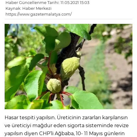
Haber Güncellenme Tarihi: 11.05.2021 15:03
Kaynak: Haber Merkezi
https://www.gazetemalatya.com/
Hasar tespiti yapılsın. Üreticinin zararları karşılansın
ve üreticiyi mağdur eden sigorta sisteminde revize
yapılsın diyen CHP’li Ağbaba, 10- 11 Mayıs günlerin