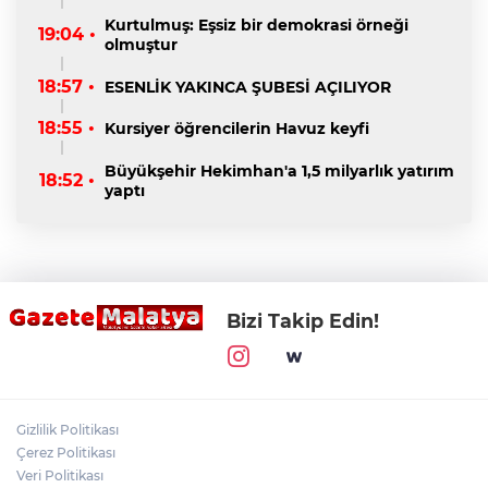
Kurtulmuş: Eşsiz bir demokrasi örneği
19:04 •
olmuştur
18:57 •
ESENLİK YAKINCA ŞUBESİ AÇILIYOR
18:55 •
Kursiyer öğrencilerin Havuz keyfi
Büyükşehir Hekimhan'a 1,5 milyarlık yatırım
18:52 •
yaptı
Bizi Takip Edin!
Gizlilik Politikası
Çerez Politikası
Veri Politikası