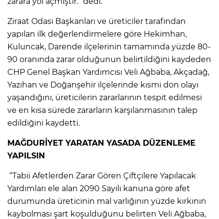
zarara yol açmıştır.” dedi.
Ziraat Odası Başkanları ve üreticiler tarafından
yapılan ilk değerlendirmelere göre Hekimhan,
Kuluncak, Darende ilçelerinin tamamında yüzde 80-
90 oranında zarar olduğunun belirtildiğini kaydeden
CHP Genel Başkan Yardımcısı Veli Ağbaba, Akçadağ,
Yazıhan ve Doğanşehir ilçelerinde kısmi don olayı
yaşandığını, üreticilerin zararlarının tespit edilmesi
ve en kısa sürede zararların karşılanmasının talep
edildiğini kaydetti.
MAĞDURİYET YARATAN YASADA DÜZENLEME
YAPILSIN
“Tabii Afetlerden Zarar Gören Çiftçilere Yapılacak
Yardımları ele alan 2090 Sayılı kanuna göre afet
durumunda üreticinin mal varlığının yüzde kırkının
kaybolması şart koşulduğunu belirten Veli Ağbaba,