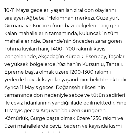
10-11 Mayıs geceleri yaşanılan zirai don olaylarını
sıralayan Ağbaba, “Hekimhan merkezi, Güzelyurt,
Girmana ve Kocaözü’nün bazı bölgeleri hariç geri
kalan mahallelerin tamamında, Kuluncak’ın tüm
mahallelerinde, Darende’nin önceden zarar gören
Tohma kıyıları hariç 1400-1700 rakımlı kayısı
bahçelerinde, Akçadağ’ın Kürecik, Esenbey, Taşolar
ve yüksek bölgelerde, Yazıhan’ın Kurşunlu, Tahtalı,
Epreme başta olmak üzere 1200-1300 rakımlı
yerlerde büyük kayıplar yaşandığını belirtilmektedir.
Ayrıca 11 Mayıs gecesi Doğanşehir İlçesi’nin
tamamında don nedeniyle sebze ve tütün sedirleri
ile ceviz fidanlarının yandığı ifade edilmektedir. Yine
11 Mayıs gecesi Arguvan’da üzeri Güngören,
Kömürlük, Gürge başta olmak üzere 1250 rakım ve
üzeri mahallelerde ceviz, badem ve kayısıda kısmi