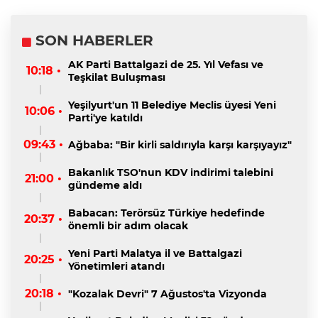
SON HABERLER
AK Parti Battalgazi de 25. Yıl Vefası ve
10:18 •
Teşkilat Buluşması
Yeşilyurt'un 11 Belediye Meclis üyesi Yeni
10:06 •
Parti'ye katıldı
09:43 •
Ağbaba: "Bir kirli saldırıyla karşı karşıyayız"
Bakanlık TSO'nun KDV indirimi talebini
21:00 •
gündeme aldı
Babacan: Terörsüz Türkiye hedefinde
20:37 •
önemli bir adım olacak
Yeni Parti Malatya il ve Battalgazi
20:25 •
Yönetimleri atandı
20:18 •
"Kozalak Devri" 7 Ağustos'ta Vizyonda