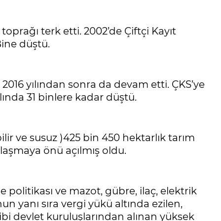
 toprağı terk etti. 2002’de Çiftçi Kayıt
 Bine düştü.
eci 2016 yılından sonra da devam etti. ÇKS’ye
yılında 31 binlere kadar düştü.
ilir ve susuz )425 bin 450 hektarlık tarım
onlaşmaya önü açılmış oldu.
e politikası ve mazot, gübre, ilaç, elektrik
nun yanı sıra vergi yükü altında ezilen,
gibi devlet kuruluşlarından alınan yüksek