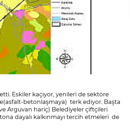
etti. Eskiler kaçıyor, yenileri de sektöre
e(asfalt-betonlaşmaya) terk ediyor. Başta
e Arguvan hariç) Belediyeler çiftçileri
etona dayalı kalkınmayı tercih etmeleri de