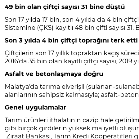
49 bin olan çiftçi sayısı 31 bine düştü
Son 17 yılda 17 bin, son 4 yılda da 4 bin çiftçi
Sistemine (ÇKS) kayıtlı 48 bin çifti sayısı 31.
Son 3 yılda 4 bin çiftçi toprağını terk etti
Çiftçilerin son 17 yıllık topraktan kaçış sür
2016’da 35 bin olan kayıtlı çiftçi sayısı, 2019 
Asfalt ve betonlaşmaya doğru
Malatya’da tarıma elverişli (sulanan-sulanab
alanlarının sahipsiz kalmasıyla; asfalt-bet
Genel uygulamalar
Tarım ürünleri ithalatının cazip hale getirilm
gibi birçok girdilerin yüksek maliyetli oluşu
Ziraat Bankası, Tarım Kredi Kooperatifleri 