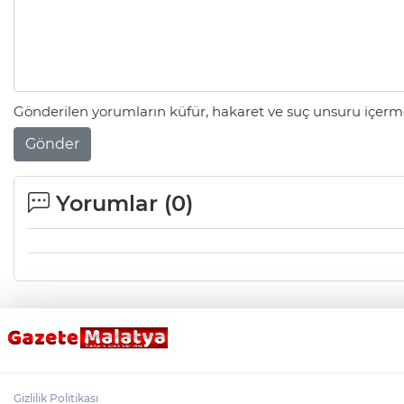
Gönderilen yorumların küfür, hakaret ve suç unsuru içerme
Gönder
Yorumlar (
0
)
Gizlilik Politikası