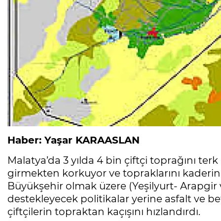
Haber: Yaşar KARAASLAN
Malatya’da 3 yılda 4 bin çiftçi toprağını terk 
girmekten korkuyor ve topraklarını kaderin
Büyükşehir olmak üzere (Yeşilyurt- Arapgir v
destekleyecek politikalar yerine asfalt ve b
çiftçilerin topraktan kaçışını hızlandırdı.