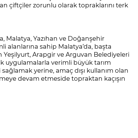
ran çiftçiler zorunlu olarak topraklarını terk
a, Malatya, Yazıhan ve Doğanşehir
li alanlarına sahip Malatya’da, başta
Yeşilyurt, Arapgir ve Arguvan Belediyeleri
decek uygulamalarla verimli büyük tarım
 sağlamak yerine, amaç dışı kullanım olan
dürmeye devam etmeside topraktan kaçışın