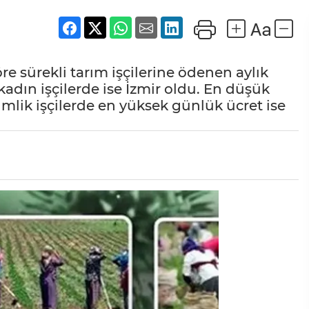
öre sürekli tarım işçilerine ödenen aylık
adın işçilerde ise İzmir oldu. En düşük
mlik işçilerde en yüksek günlük ücret ise