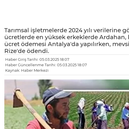
Tarımsal işletmelerde 2024 yılı verilerine g
ücretlerde en yüksek erkeklerde Ardahan, k
ücret ödemesi Antalya'da yapılırken, mevsi
Rize'de ödendi.
Haber Giriş Tarihi: 05.03.2025 18:07
Haber Güncellenme Tarihi: 05.03.2025 18:07
Kaynak: Haber Merkezi