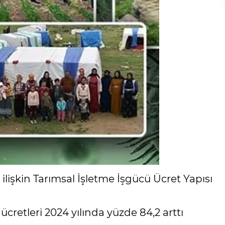
 ilişkin Tarımsal İşletme İşgücü Ücret Yapısı
cretleri 2024 yılında yüzde 84,2 arttı