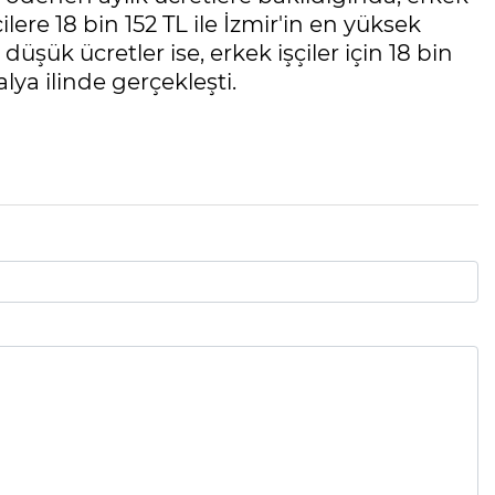
çilere 18 bin 152 TL ile İzmir'in en yüksek
üşük ücretler ise, erkek işçiler için 18 bin
alya ilinde gerçekleşti.