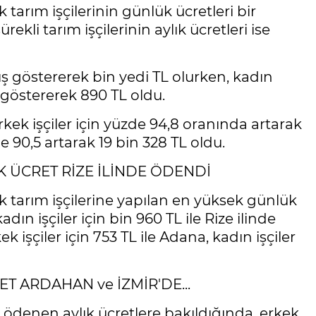
tarım işçilerinin günlük ücretleri bir
ekli tarım işçilerinin aylık ücretleri ise
tış göstererek bin yedi TL olurken, kadın
ş göstererek 890 TL oldu.
erkek işçiler için yüzde 94,8 oranında artarak
e 90,5 artarak 19 bin 328 TL oldu.
 ÜCRET RİZE İLİNDE ÖDENDİ
k tarım işçilerine yapılan en yüksek günlük
adın işçiler için bin 960 TL ile Rize ilinde
 işçiler için 753 TL ile Adana, kadın işçiler
T ARDAHAN ve İZMİR'DE...
ne ödenen aylık ücretlere bakıldığında, erkek