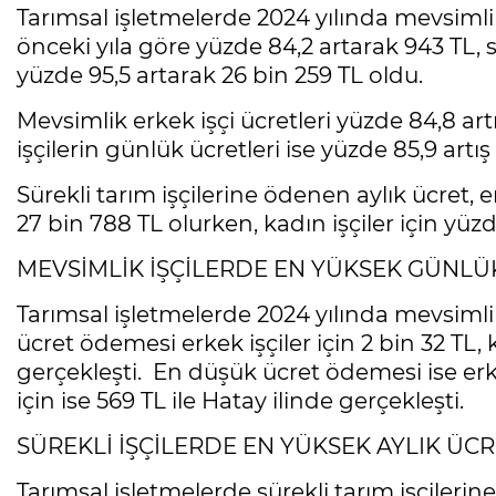
Tarımsal işletmelerde 2024 yılında mevsimlik 
önceki yıla göre yüzde 84,2 artarak 943 TL, sür
yüzde 95,5 artarak 26 bin 259 TL oldu.
Mevsimlik erkek işçi ücretleri yüzde 84,8 ar
işçilerin günlük ücretleri ise yüzde 85,9 artı
Sürekli tarım işçilerine ödenen aylık ücret, 
27 bin 788 TL olurken, kadın işçiler için yüzd
MEVSİMLİK İŞÇİLERDE EN YÜKSEK GÜNLÜK
Tarımsal işletmelerde 2024 yılında mevsimli
ücret ödemesi erkek işçiler için 2 bin 32 TL, k
gerçekleşti. En düşük ücret ödemesi ise erkek
için ise 569 TL ile Hatay ilinde gerçekleşti.
SÜREKLİ İŞÇİLERDE EN YÜKSEK AYLIK ÜCRE
Tarımsal işletmelerde sürekli tarım işçileri