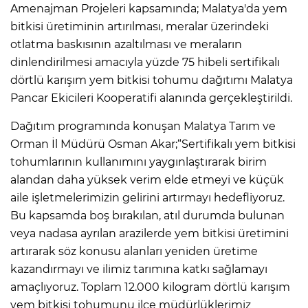
Amenajman Projeleri kapsamında; Malatya'da yem
bitkisi üretiminin artırılması, meralar üzerindeki
otlatma baskısının azaltılması ve meraların
dinlendirilmesi amacıyla yüzde 75 hibeli sertifikalı
dörtlü karışım yem bitkisi tohumu dağıtımı Malatya
Pancar Ekicileri Kooperatifi alanında gerçekleştirildi.
Dağıtım programında konuşan Malatya Tarım ve
Orman İl Müdürü Osman Akar;“Sertifikalı yem bitkisi
tohumlarının kullanımını yaygınlaştırarak birim
alandan daha yüksek verim elde etmeyi ve küçük
aile işletmelerimizin gelirini artırmayı hedefliyoruz.
Bu kapsamda boş bırakılan, atıl durumda bulunan
veya nadasa ayrılan arazilerde yem bitkisi üretimini
artırarak söz konusu alanları yeniden üretime
kazandırmayı ve ilimiz tarımına katkı sağlamayı
amaçlıyoruz. Toplam 12.000 kilogram dörtlü karışım
yem bitkisi tohumunu ilçe müdürlüklerimiz