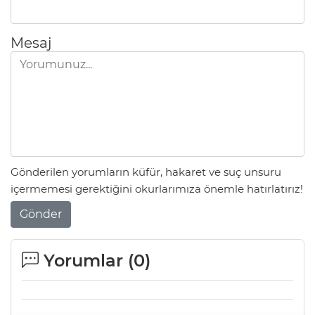
Mesaj
Gönderilen yorumların küfür, hakaret ve suç unsuru
içermemesi gerektiğini okurlarımıza önemle hatırlatırız!
Gönder
Yorumlar (
0
)