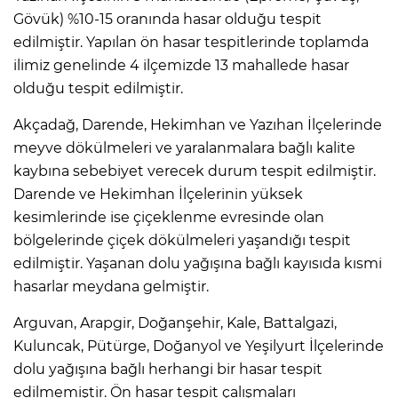
Gövük) %10-15 oranında hasar olduğu tespit
edilmiştir. Yapılan ön hasar tespitlerinde toplamda
ilimiz genelinde 4 ilçemizde 13 mahallede hasar
olduğu tespit edilmiştir.
Akçadağ, Darende, Hekimhan ve Yazıhan İlçelerinde
meyve dökülmeleri ve yaralanmalara bağlı kalite
kaybına sebebiyet verecek durum tespit edilmiştir.
Darende ve Hekimhan İlçelerinin yüksek
kesimlerinde ise çiçeklenme evresinde olan
bölgelerinde çiçek dökülmeleri yaşandığı tespit
edilmiştir. Yaşanan dolu yağışına bağlı kayısıda kısmi
hasarlar meydana gelmiştir.
Arguvan, Arapgir, Doğanşehir, Kale, Battalgazi,
Kuluncak, Pütürge, Doğanyol ve Yeşilyurt İlçelerinde
dolu yağışına bağlı herhangi bir hasar tespit
edilmemiştir. Ön hasar tespit çalışmaları