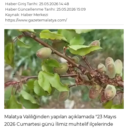
Haber Giriş Tarihi: 25.05.2026 14:48
Haber Güncellenme Tarihi: 25.05.2026 15:09
Kaynak: Haber Merkezi
https://www.gazetemalatya.com/
Malatya Valiliğinden yapılan açıklamada "23 Mayıs
2026 Cumartesi günü İlimiz muhtelif ilçelerinde