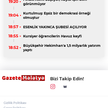
19:20 •
görünmüyor
Kurtulmuş: Eşsiz bir demokrasi örneği
19:04 •
olmuştur
18:57 •
ESENLİK YAKINCA ŞUBESİ AÇILIYOR
18:55 •
Kursiyer öğrencilerin Havuz keyfi
Büyükşehir Hekimhan'a 1,5 milyarlık yatırım
18:52 •
yaptı
Bizi Takip Edin!
Gizlilik Politikası
Çerez Politikası