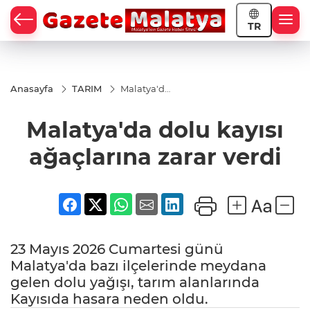
TR
Anasayfa
TARIM
Malatya'da
dolu kayısı
ağaçlarına
Malatya'da dolu kayısı
zarar verdi
ağaçlarına zarar verdi
23 Mayıs 2026 Cumartesi günü
Malatya'da bazı ilçelerinde meydana
gelen dolu yağışı, tarım alanlarında
Kayısıda hasara neden oldu.