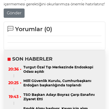
içermemesi gerektiğini okurlarımıza önemle hatırlatırız!
Gönder
Yorumlar (
0
)
SON HABERLER
Turgut Özal Tıp Merkezinde Endoskopi
20:36 •
Odası açıldı
Millî Güvenlik Kurulu, Cumhurbaşkanı
20:25 •
Erdoğan başkanlığında toplandı
TSO Başkan Adayı Boyraz Çarşı Esnafını
19:43 •
Ziyaret Etti
Fındık Alımı başlıyor, Kayısı için alım