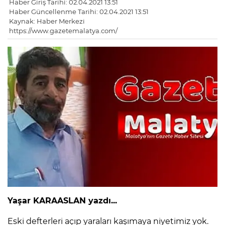
Haber Giriş Tarihi: 02.04.2021 13:51
Haber Güncellenme Tarihi: 02.04.2021 13:51
Kaynak: Haber Merkezi
https://www.gazetemalatya.com/
Yaşar KARAASLAN yazdı...
Eski defterleri açıp yaraları kaşımaya niyetimiz yok.