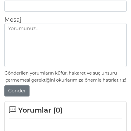
Mesaj
Gönderilen yorumların küfür, hakaret ve suç unsuru
içermemesi gerektiğini okurlarımıza önemle hatırlatırız!
Gönder
Yorumlar (
0
)