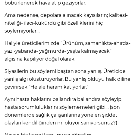
böbürlenerek hava atıp geziyorlar.
Ama nedense, depolara alınacak kayısıların; kalitesi-
niteliği- ilacı-kükürdü gibi özelliklerini hiç
söylemiyorlar…
Haliyle üreticilerimizde “Ürünüm, samanlıkta-ahırda-
yazı-yabanda- yağmurda- yaşta kalmayacak”
algısına kapılıyor doğal olarak.
Siyasilerin bu söylemi baştan sona yanlış. Üreticide
yanlış algı oluşturuyorlar. Bu yanlış olduyu halk diline
çevirirsek “Helale haram katıyorlar.”
Aynı hasta haklarını ballandıra ballandıra söyleyip,
hasta sorumluluklarını söylememeleri gibi… (son
dönemlerde sağlık çalışanlarına yönelen şiddet
olayları kendiliğinden mi oluyor sanıyorsunuz?)