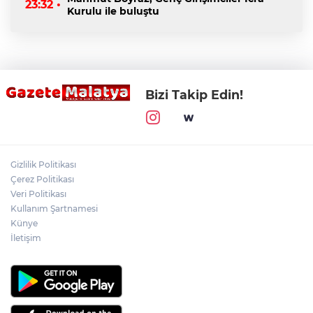
23:32 •
Kurulu ile buluştu
Bizi Takip Edin!
Gizlilik Politikası
Çerez Politikası
Veri Politikası
Kullanım Şartnamesi
Künye
İletişim