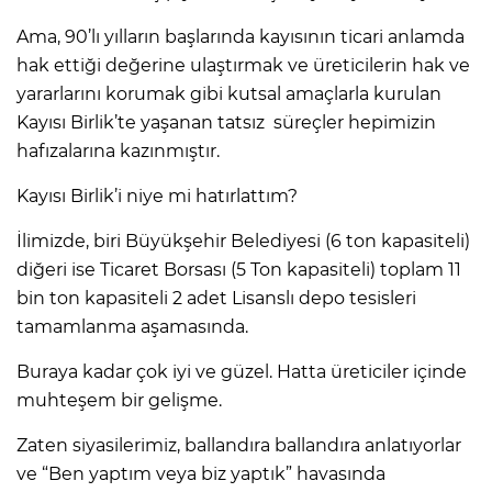
Ama, 90’lı yılların başlarında kayısının ticari anlamda
hak ettiği değerine ulaştırmak ve üreticilerin hak ve
yararlarını korumak gibi kutsal amaçlarla kurulan
Kayısı Birlik’te yaşanan tatsız süreçler hepimizin
hafızalarına kazınmıştır.
Kayısı Birlik’i niye mi hatırlattım?
İlimizde, biri Büyükşehir Belediyesi (6 ton kapasiteli)
diğeri ise Ticaret Borsası (5 Ton kapasiteli) toplam 11
bin ton kapasiteli 2 adet Lisanslı depo tesisleri
tamamlanma aşamasında.
Buraya kadar çok iyi ve güzel. Hatta üreticiler içinde
muhteşem bir gelişme.
Zaten siyasilerimiz, ballandıra ballandıra anlatıyorlar
ve “Ben yaptım veya biz yaptık” havasında