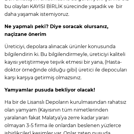
bu olayları KAYISI BİRLİK sürecinde yaşadık ve bir
daha yaşamak istemiyoruz.
Ne yapmalı peki? Diye soracak olursanız,
naçizane önerim
Üreticiyi, depolara alınacak ürünler konusunda
bilgilendirin ki. Bu bilgilendirmeyle, üreticiyi kaliteli
kayısı yetiştirmeye teşvik etmesi bir yana, (Hasta-
doktor örneğinde olduğu gibi) üretici ile depocuları
karşı karşıya getirmiş olmazsınız.
Yamyamlar pusuda bekliyor olacak!
Ha bir de Lisanslı Depoların kurulmasından rahatsız
olan yamyam (Kayısının tüm nimetlerinden
yaralanan fakat Malatya’ya zerre kadar yararı
olmayan 3-5 firma ile onlardan beslenen yüzlerce
işbirlikçiler) kesimler var. Onlar zaten pusuda