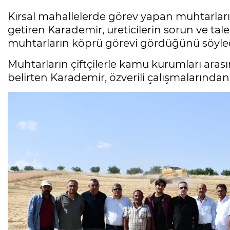
Kırsal mahallelerde görev yapan muhtarları
getiren Karademir, üreticilerin sorun ve tale
muhtarların köprü görevi gördüğünü söyled
Muhtarların çiftçilerle kamu kurumları aras
belirten Karademir, özverili çalışmalarından