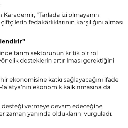
.
n Karademir, “Tarlada izi olmayanın
tçilerin fedakârlıklarının karşılığını alması
endirir”
de tarım sektörünün kritik bir rol
yönelik desteklerin artırılması gerektiğini
hir ekonomisine katkı sağlayacağını ifade
 Malatya’nın ekonomik kalkınmasına da
rekli desteği vermeye devam edeceğine
her zaman yanında olduklarını vurguladı.