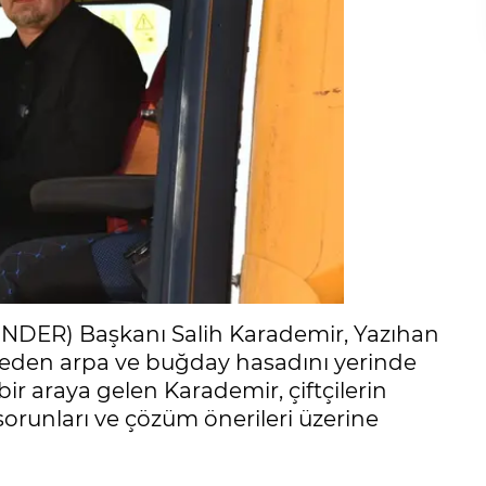
GİNDER) Başkanı Salih Karademir, Yazıhan
 eden arpa ve buğday hasadını yerinde
 bir araya gelen Karademir, çiftçilerin
sorunları ve çözüm önerileri üzerine