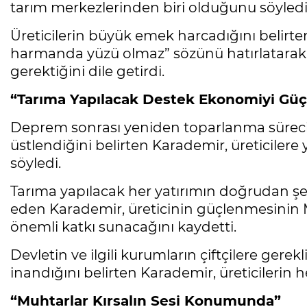
tarım merkezlerinden biri olduğunu söyledi
Üreticilerin büyük emek harcadığını belirte
harmanda yüzü olmaz” sözünü hatırlatarak çif
gerektiğini dile getirdi.
“Tarıma Yapılacak Destek Ekonomiyi Güçl
Deprem sonrası yeniden toparlanma sürecin
üstlendiğini belirten Karademir, üreticilere 
söyledi.
Tarıma yapılacak her yatırımın doğrudan şe
eden Karademir, üreticinin güçlenmesinin
önemli katkı sunacağını kaydetti.
Devletin ve ilgili kurumların çiftçilere ge
inandığını belirten Karademir, üreticilerin 
“Muhtarlar Kırsalın Sesi Konumunda”