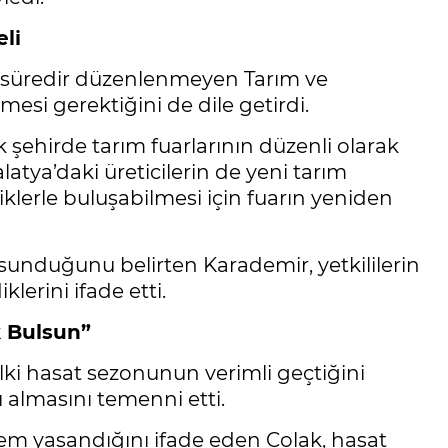
li
 süredir düzenlenmeyen Tarım ve
mesi gerektiğini de dile getirdi.
 şehirde tarım fuarlarının düzenli olarak
latya’daki üreticilerin de yeni tarım
iklerle buluşabilmesi için fuarın yeniden
r sunduğunu belirten Karademir, yetkililerin
lerini ifade etti.
k Bulsun”
ılki hasat sezonunun verimli geçtiğini
nı almasını temenni etti.
önem yaşandığını ifade eden Çolak, hasat