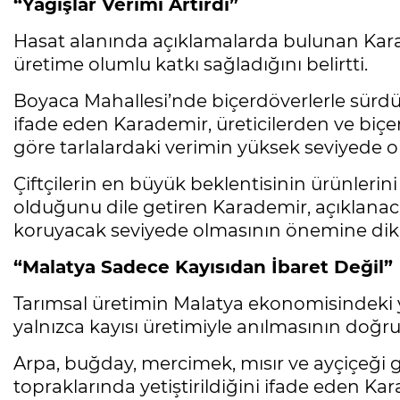
“Yağışlar Verimi Artırdı”
Hasat alanında açıklamalarda bulunan Karad
üretime olumlu katkı sağladığını belirtti.
Boyaca Mahallesi’nde biçerdöverlerle sürdür
ifade eden Karademir, üreticilerden ve biçe
göre tarlalardaki verimin yüksek seviyede 
Çiftçilerin en büyük beklentisinin ürünleri
olduğunu dile getiren Karademir, açıklanaca
koruyacak seviyede olmasının önemine dikk
“Malatya Sadece Kayısıdan İbaret Değil”
Tarımsal üretimin Malatya ekonomisindeki 
yalnızca kayısı üretimiyle anılmasının doğru 
Arpa, buğday, mercimek, mısır ve ayçiçeği g
topraklarında yetiştirildiğini ifade eden Ka