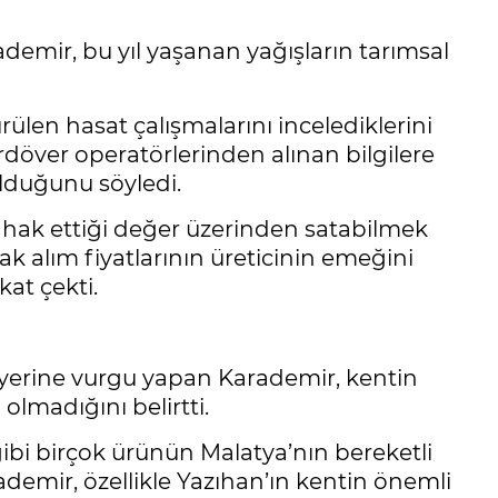
emir, bu yıl yaşanan yağışların tarımsal
ülen hasat çalışmalarını incelediklerini
rdöver operatörlerinden alınan bilgilere
olduğunu söyledi.
ni hak ettiği değer üzerinden satabilmek
k alım fiyatlarının üreticinin emeğini
at çekti.
yerine vurgu yapan Karademir, kentin
olmadığını belirtti.
ibi birçok ürünün Malatya’nın bereketli
rademir, özellikle Yazıhan’ın kentin önemli