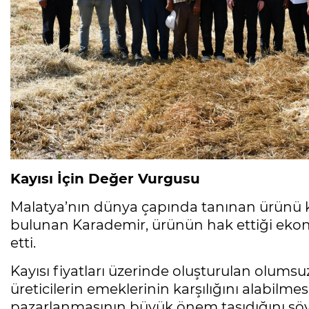
Kayısı İçin Değer Vurgusu
Malatya’nın dünya çapında tanınan ürünü ka
bulunan Karademir, ürünün hak ettiği ekon
etti.
Kayısı fiyatları üzerinde oluşturulan olumsu
üreticilerin emeklerinin karşılığını alabilm
pazarlanmasının büyük önem taşıdığını söy