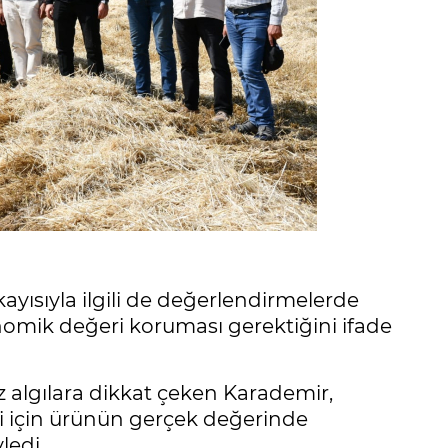
yısıyla ilgili de değerlendirmelerde
omik değeri koruması gerektiğini ifade
z algılara dikkat çeken Karademir,
esi için ürünün gerçek değerinde
ledi.