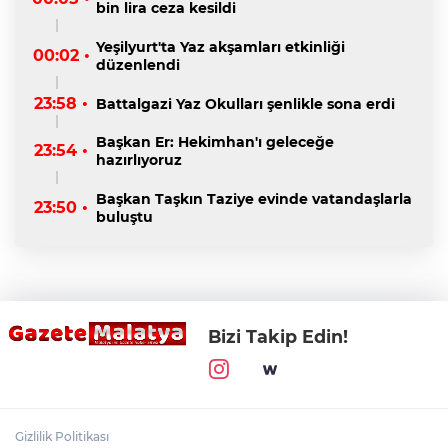
bin lira ceza kesildi
Yeşilyurt'ta Yaz akşamları etkinliği
00:02 •
düzenlendi
23:58 •
Battalgazi Yaz Okulları şenlikle sona erdi
Başkan Er: Hekimhan'ı geleceğe
23:54 •
hazırlıyoruz
Başkan Taşkın Taziye evinde vatandaşlarla
23:50 •
buluştu
Bizi Takip Edin!
Gizlilik Politikası