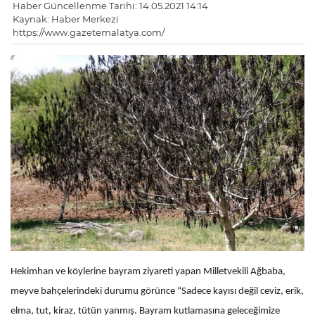
Haber Güncellenme Tarihi: 14.05.2021 14:14
Kaynak: Haber Merkezi
https://www.gazetemalatya.com/
Hekimhan ve köylerine bayram ziyareti yapan Milletvekili Ağbaba,
meyve bahçelerindeki durumu görünce “Sadece kayısı değil ceviz, erik,
elma, tut, kiraz, tütün yanmış. Bayram kutlamasına geleceğimize