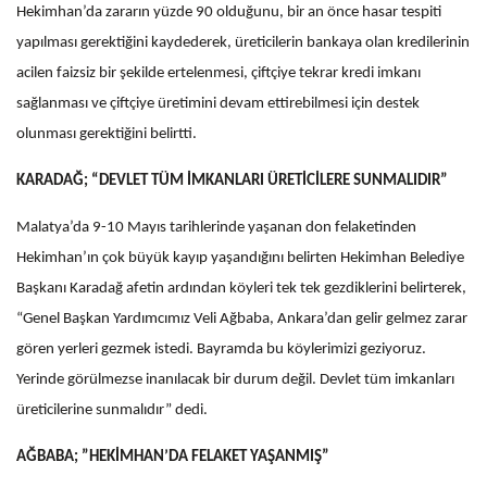
Hekimhan’da zararın yüzde 90 olduğunu, bir an önce hasar tespiti
yapılması gerektiğini kaydederek, üreticilerin bankaya olan kredilerinin
acilen faizsiz bir şekilde ertelenmesi, çiftçiye tekrar kredi imkanı
sağlanması ve çiftçiye üretimini devam ettirebilmesi için destek
olunması gerektiğini belirtti.
KARADAĞ; “DEVLET TÜM İMKANLARI ÜRETİCİLERE SUNMALIDIR”
Malatya’da 9-10 Mayıs tarihlerinde yaşanan don felaketinden
Hekimhan’ın çok büyük kayıp yaşandığını belirten Hekimhan Belediye
Başkanı Karadağ afetin ardından köyleri tek tek gezdiklerini belirterek,
“Genel Başkan Yardımcımız Veli Ağbaba, Ankara’dan gelir gelmez zarar
gören yerleri gezmek istedi. Bayramda bu köylerimizi geziyoruz.
Yerinde görülmezse inanılacak bir durum değil. Devlet tüm imkanları
üreticilerine sunmalıdır” dedi.
AĞBABA; ”HEKİMHAN’DA FELAKET YAŞANMIŞ”