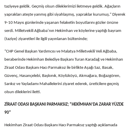
taziyeye geldik. Geçmiş olsun dileklerimizi iletmeye geldik. Ağaçların
yaprakları ateşte yanmış gibi siyahlaşmış, yapraklar kurumuş.” Diyerek
9-10 Mayıs günlerinde yaşanan felaketin boyutlarını gözler önüne
serdi. Milletvekili Ağbaba’nın Hekimhan ve köylerine yaptığı bayram
(taziye) ziyaretleri ile ilgili yayınlanan bülteninde;
“CHP Genel Başkan Yardımcısı ve Malatya Milletvekili Veli Ağbaba,
beraberinde Hekimhan Belediye Başkanı Turan Karadağ ve Hekimhan
Ziraat Odası Başkanı Hacı Parmaksız ile birlikte Aşağı Saz, Basak,
Güvenç, Hasançelebi, Başkınık, Köylüköyü, Akmağara, Boğazgören,
Sarıkız ve Yayladamı Mahallelerini ziyaret ederek, üreticilere geçmiş
olsun dileklerini iletti.
ZİRAAT ODASI BAŞKANI PARMAKSIZ; “HEKİMHAN’DA ZARAR YÜZDE
90”
Hekimhan Ziraat Odası Başkanı Hacı Parmaksız yaptığı açıklamada