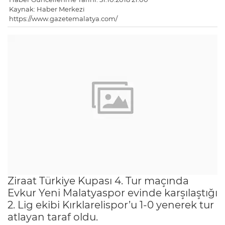
Kaynak: Haber Merkezi
https://www.gazetemalatya.com/
Ziraat Türkiye Kupası 4. Tur maçında
Evkur Yeni Malatyaspor evinde karşılaştığı
2. Lig ekibi Kırklarelispor’u 1-0 yenerek tur
atlayan taraf oldu.