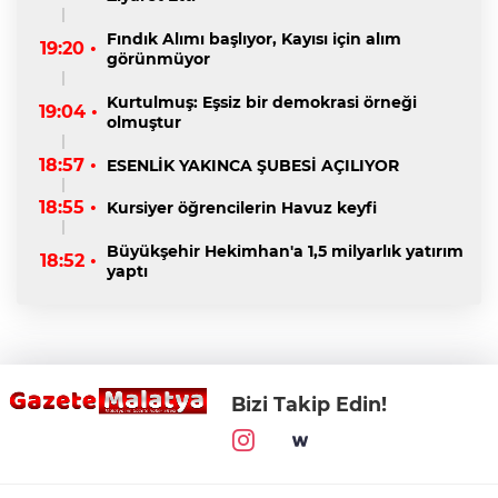
Fındık Alımı başlıyor, Kayısı için alım
19:20 •
görünmüyor
Kurtulmuş: Eşsiz bir demokrasi örneği
19:04 •
olmuştur
18:57 •
ESENLİK YAKINCA ŞUBESİ AÇILIYOR
18:55 •
Kursiyer öğrencilerin Havuz keyfi
Büyükşehir Hekimhan'a 1,5 milyarlık yatırım
18:52 •
yaptı
Bizi Takip Edin!