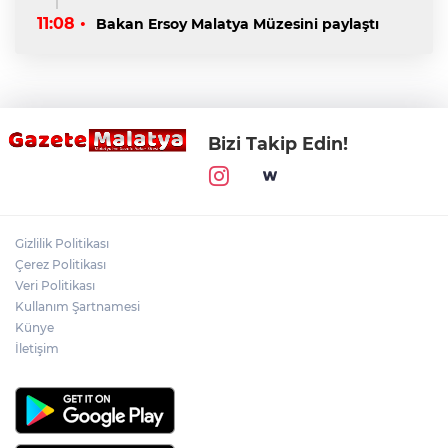
11:08 •
Bakan Ersoy Malatya Müzesini paylaştı
Bizi Takip Edin!
Gizlilik Politikası
Çerez Politikası
Veri Politikası
Kullanım Şartnamesi
Künye
İletişim