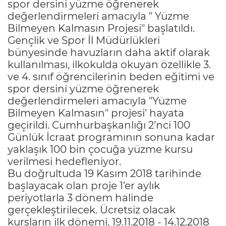
spor dersini yüzme öğrenerek
değerlendirmeleri amacıyla " Yüzme
Bilmeyen Kalmasın Projesi" başlatıldı.
Gençlik ve Spor İl Müdürlükleri
bünyesinde havuzların daha aktif olarak
kullanılması, ilkokulda okuyan özellikle 3.
ve 4. sınıf öğrencilerinin beden eğitimi ve
spor dersini yüzme öğrenerek
değerlendirmeleri amacıyla "Yüzme
Bilmeyen Kalmasın" projesi’ hayata
geçirildi. Cumhurbaşkanlığı 2’nci 100
Günlük İcraat programının sonuna kadar
yaklaşık 100 bin çocuğa yüzme kursu
verilmesi hedefleniyor.
Bu doğrultuda 19 Kasım 2018 tarihinde
başlayacak olan proje 1’er aylık
periyotlarla 3 dönem halinde
gerçekleştirilecek. Ücretsiz olacak
kursların ilk dönemi, 19.11.2018 - 14.12.2018