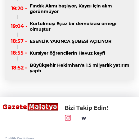
Fındık Alımı başlıyor, Kayısı için alım
19:20 •
görünmüyor
Kurtulmuş: Eşsiz bir demokrasi örneği
19:04 •
olmuştur
18:57 •
ESENLİK YAKINCA ŞUBESİ AÇILIYOR
18:55 •
Kursiyer öğrencilerin Havuz keyfi
Büyükşehir Hekimhan'a 1,5 milyarlık yatırım
18:52 •
yaptı
Bizi Takip Edin!
Gizlilik Politikası