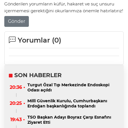
Gönderilen yorumların küfür, hakaret ve suç unsuru
içermemesi gerektiğini okurlarımıza önemle hatırlatırız!
Gönder
Yorumlar (
0
)
SON HABERLER
Turgut Özal Tıp Merkezinde Endoskopi
20:36 •
Odası açıldı
Millî Güvenlik Kurulu, Cumhurbaşkanı
20:25 •
Erdoğan başkanlığında toplandı
TSO Başkan Adayı Boyraz Çarşı Esnafını
19:43 •
Ziyaret Etti