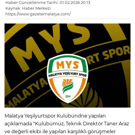
Haber Güncellenme Tarihi: 01.02.2026 20:13
Kaynak: Haber Merkezi
https://www.gazetemalatya.com/
Malatya Yeşilyurtspor Kulübündne yapılan
açıklamada "Kulübümüz, Teknik Direktör Taner Araz
ve değerli ekibi ile yapılan karşılıklı görüşmeler