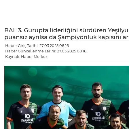
BAL 3. Gurupta liderliğini sürdüren Yeşil
puansız ayrılsa da Şampiyonluk kapısını ar
Haber Giriş Tarihi: 27.03.2025 08:16
Haber Güncellenme Tarihi: 27.03.2025 08:16
Kaynak: Haber Merkezi