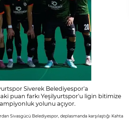
lyurtspor Siverek Belediyespor'a
 puan farkı Yeşilyurtspor'u ligin bitimize
şampiyonluk yolunu açıyor.
ardan Sivasgücü Belediyespor, deplasmanda karşılaştığı Kahta