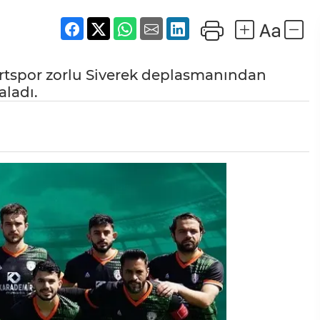
yurtspor zorlu Siverek deplasmanından
aladı.