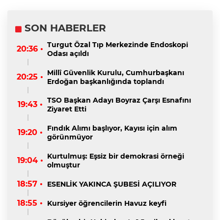
SON HABERLER
Turgut Özal Tıp Merkezinde Endoskopi
20:36 •
Odası açıldı
Millî Güvenlik Kurulu, Cumhurbaşkanı
20:25 •
Erdoğan başkanlığında toplandı
TSO Başkan Adayı Boyraz Çarşı Esnafını
19:43 •
Ziyaret Etti
Fındık Alımı başlıyor, Kayısı için alım
19:20 •
görünmüyor
Kurtulmuş: Eşsiz bir demokrasi örneği
19:04 •
olmuştur
18:57 •
ESENLİK YAKINCA ŞUBESİ AÇILIYOR
18:55 •
Kursiyer öğrencilerin Havuz keyfi