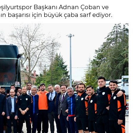
eşilyurtspor Başkanı Adnan Çoban ve
ın başarısı için büyük çaba sarf ediyor.