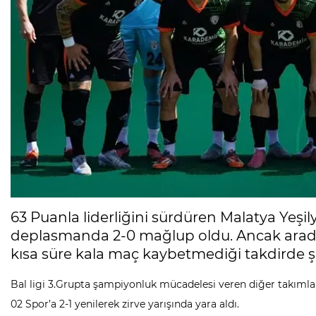
63 Puanla liderliğini sürdüren Malatya Yeşi
deplasmanda 2-0 mağlup oldu. Ancak aradaki
kısa süre kala maç kaybetmediği takdirde 
Bal ligi 3.Grupta şampiyonluk mücadelesi veren diğer takıml
02 Spor’a 2-1 yenilerek zirve yarışında yara aldı.