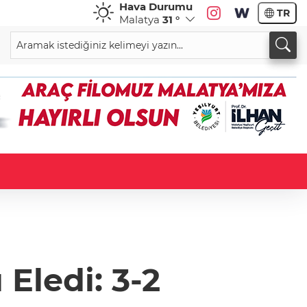
Hava Durumu
TR
Malatya
31 °
 Eledi: 3-2