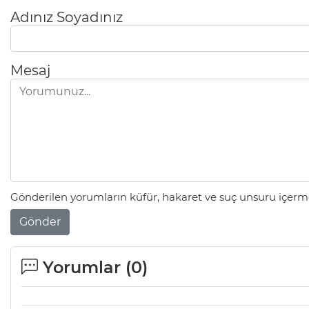
Adınız Soyadınız
Mesaj
Gönderilen yorumların küfür, hakaret ve suç unsuru içerme
Gönder
Yorumlar (
0
)