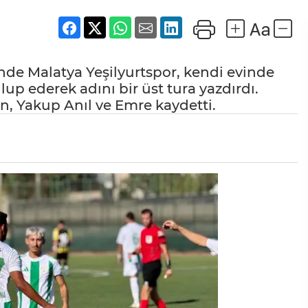
inde Malatya Yeşilyurtspor, kendi evinde
up ederek adını bir üst tura yazdırdı.
an, Yakup Anıl ve Emre kaydetti.