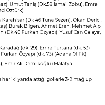
az), Umut Taniş (Dk.58 İsmail Zobu), Emre
d Öztürk)
n Karahisar (Dk 46 Tuna Sezen), Okan Derici,
ytaş) Burak Bilgen, Ahmet Eren, Mehmet Alp
n (Dk.40 Furkan Özyapı), Yusuf Can Calayır,
Karadağ (dk. 29), Emre Furtana (dk. 53)
, Furkan Özyapı (dk. 73) (Adana 01 FK)
, Emir Ali Demlikoğlu (Malatya
her iki yarıda attığı gollerle 3-2 mağlup