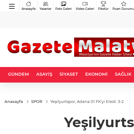
Anasayfa
Yazarlar
Foto Galeri
Video Galeri
Fikstür
Puan Durum
GÜNDEM
ASAYİŞ
SİYASET
EKONOMİ
SAĞLIK
Anasayfa
SPOR
Yeşilyurtspor, Adana 01 FK'yı Eledi: 3-2
Yeşilyurts