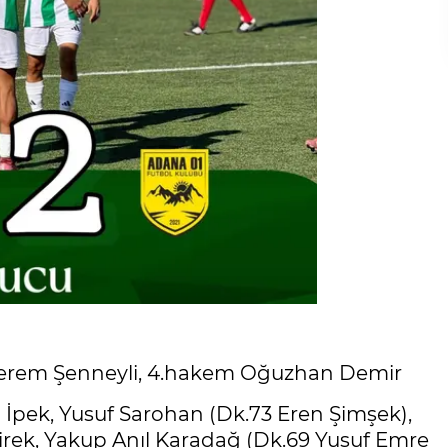
Kerem Şenneyli, 4.hakem Oğuzhan Demir
 İpek, Yusuf Sarohan (Dk.73 Eren Şimşek),
irek, Yakup Anıl Karadağ (Dk.69 Yusuf Emre