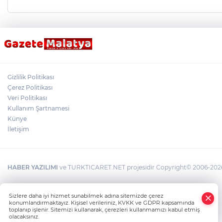
Gizlilik Politikası
Çerez Politikası
Veri Politikası
Kullanım Şartnamesi
Künye
İletişim
HABER YAZILIMI
ve TURKTICARET.NET projesidir Copyright© 2006-2026 T
×
Sizlere daha iyi hizmet sunabilmek adına sitemizde çerez
Whatsapp
konumlandırmaktayız. Kişisel verileriniz, KVKK ve GDPR kapsamında
toplanıp işlenir. Sitemizi kullanarak, çerezleri kullanmamızı kabul etmiş
olacaksınız.