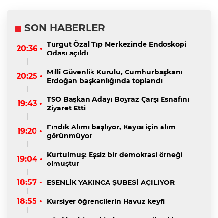
SON HABERLER
Turgut Özal Tıp Merkezinde Endoskopi
20:36 •
Odası açıldı
Millî Güvenlik Kurulu, Cumhurbaşkanı
20:25 •
Erdoğan başkanlığında toplandı
TSO Başkan Adayı Boyraz Çarşı Esnafını
19:43 •
Ziyaret Etti
Fındık Alımı başlıyor, Kayısı için alım
19:20 •
görünmüyor
Kurtulmuş: Eşsiz bir demokrasi örneği
19:04 •
olmuştur
18:57 •
ESENLİK YAKINCA ŞUBESİ AÇILIYOR
18:55 •
Kursiyer öğrencilerin Havuz keyfi