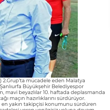
L) 2.Grup’ta mücadele eden Malatya
a Şanlıurfa Büyükşehir Belediyespor
ken, mavi beyazlılar 10. haftada deplasmanda
cağı maçın hazırlıklarını sürdürüyor.
ın en yakın takipçisi konumunu sürdüren