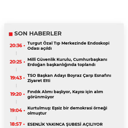
SON HABERLER
Turgut Özal Tıp Merkezinde Endoskopi
20:36 •
Odası açıldı
Millî Güvenlik Kurulu, Cumhurbaşkanı
20:25 •
Erdoğan başkanlığında toplandı
TSO Başkan Adayı Boyraz Çarşı Esnafını
19:43 •
Ziyaret Etti
Fındık Alımı başlıyor, Kayısı için alım
19:20 •
görünmüyor
Kurtulmuş: Eşsiz bir demokrasi örneği
19:04 •
olmuştur
18:57 •
ESENLİK YAKINCA ŞUBESİ AÇILIYOR