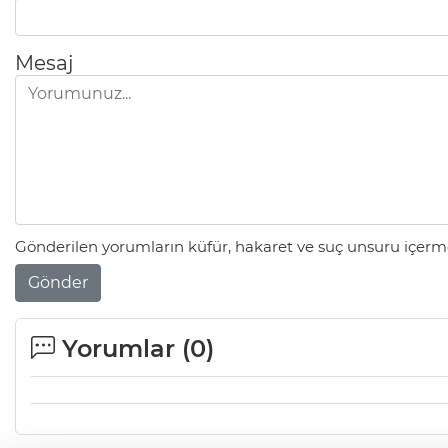
Mesaj
Gönderilen yorumların küfür, hakaret ve suç unsuru içerme
Gönder
Yorumlar (
0
)