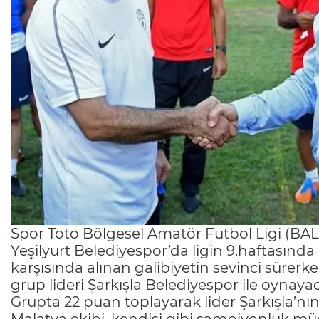
Spor Toto Bölgesel Amatör Futbol Ligi (BA
Yeşilyurt Belediyespor’da ligin 9.haftasınd
karşısında alınan galibiyetin sevinci sürer
grup lideri Şarkışla Belediyespor ile oynaya
Grupta 22 puan toplayarak lider Şarkışla’n