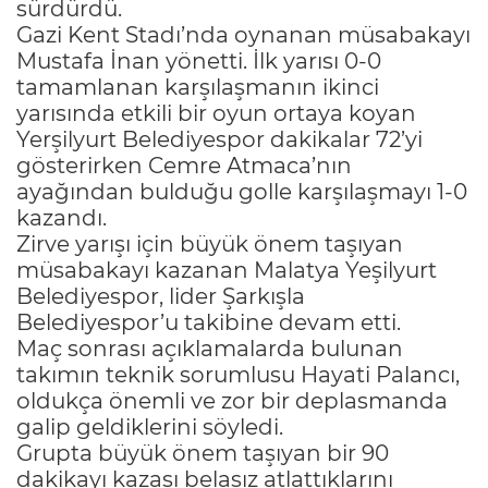
sürdürdü.
Gazi Kent Stadı’nda oynanan müsabakayı
Mustafa İnan yönetti. İlk yarısı 0-0
tamamlanan karşılaşmanın ikinci
yarısında etkili bir oyun ortaya koyan
Yerşilyurt Belediyespor dakikalar 72’yi
gösterirken Cemre Atmaca’nın
ayağından bulduğu golle karşılaşmayı 1-0
kazandı.
Zirve yarışı için büyük önem taşıyan
müsabakayı kazanan Malatya Yeşilyurt
Belediyespor, lider Şarkışla
Belediyespor’u takibine devam etti.
Maç sonrası açıklamalarda bulunan
takımın teknik sorumlusu Hayati Palancı,
oldukça önemli ve zor bir deplasmanda
galip geldiklerini söyledi.
Grupta büyük önem taşıyan bir 90
dakikayı kazası belasız atlattıklarını