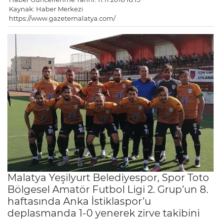
Kaynak: Haber Merkezi
https://www.gazetemalatya.com/
Malatya Yeşilyurt Belediyespor, Spor Toto
Bölgesel Amatör Futbol Ligi 2. Grup’un 8.
haftasında Anka İstiklaspor’u
deplasmanda 1-0 yenerek zirve takibini