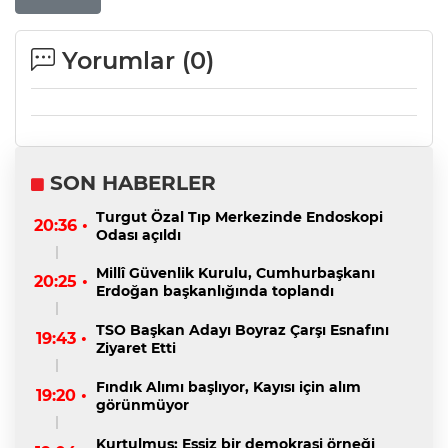
Yorumlar (
0
)
SON HABERLER
Turgut Özal Tıp Merkezinde Endoskopi
20:36 •
Odası açıldı
Millî Güvenlik Kurulu, Cumhurbaşkanı
20:25 •
Erdoğan başkanlığında toplandı
TSO Başkan Adayı Boyraz Çarşı Esnafını
19:43 •
Ziyaret Etti
Fındık Alımı başlıyor, Kayısı için alım
19:20 •
görünmüyor
Kurtulmuş: Eşsiz bir demokrasi örneği