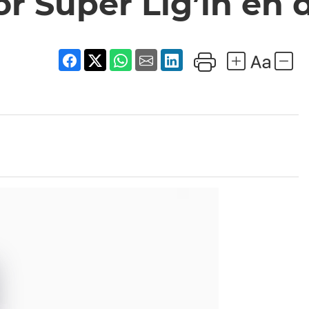
r Süper Lig’in en de