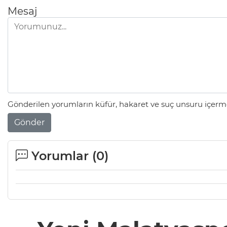
Mesaj
Gönderilen yorumların küfür, hakaret ve suç unsuru içerme
Gönder
Yorumlar (
0
)