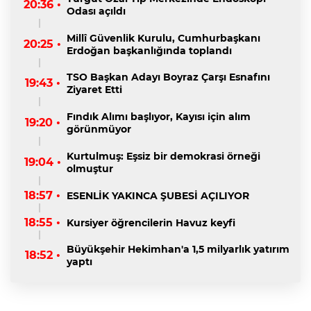
20:36 •
Odası açıldı
Millî Güvenlik Kurulu, Cumhurbaşkanı
20:25 •
Erdoğan başkanlığında toplandı
TSO Başkan Adayı Boyraz Çarşı Esnafını
19:43 •
Ziyaret Etti
Fındık Alımı başlıyor, Kayısı için alım
19:20 •
görünmüyor
Kurtulmuş: Eşsiz bir demokrasi örneği
19:04 •
olmuştur
18:57 •
ESENLİK YAKINCA ŞUBESİ AÇILIYOR
18:55 •
Kursiyer öğrencilerin Havuz keyfi
Büyükşehir Hekimhan'a 1,5 milyarlık yatırım
18:52 •
yaptı