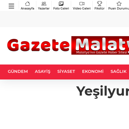
Anasayfa
Yazarlar
Foto Galeri
Video Galeri
Fikstür
Puan Durum
GÜNDEM
ASAYİŞ
SİYASET
EKONOMİ
SAĞLIK
Yeşilyu