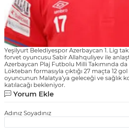
Yeşilyurt Belediyespor Azerbaycan 1. Lig 
forvet oyuncusu Sabir Allahquliyev ile anlaşt
Azerbaycan Plaj Futbolu Milli Takımında 
Lökteban formasıyla çıktığı 27 maçta 12 gol i
oyuncunun Malatya’ya geleceği ve sağlık k
katılacağı bekleniyor.
Yorum Ekle
Adınız Soyadınız