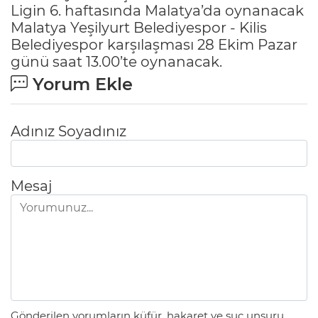
Ligin 6. haftasında Malatya’da oynanacak
Malatya Yeşilyurt Belediyespor - Kilis
Belediyespor karşılaşması 28 Ekim Pazar
günü saat 13.00’te oynanacak.
Yorum Ekle
Adınız Soyadınız
Mesaj
Gönderilen yorumların küfür, hakaret ve suç unsuru