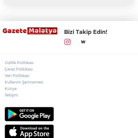
Bizi Takip Edin!
Gizlilik Politikası
Çerez Politikası
Veri Politikası
Kullanım Şartnamesi
Künye
İletişim