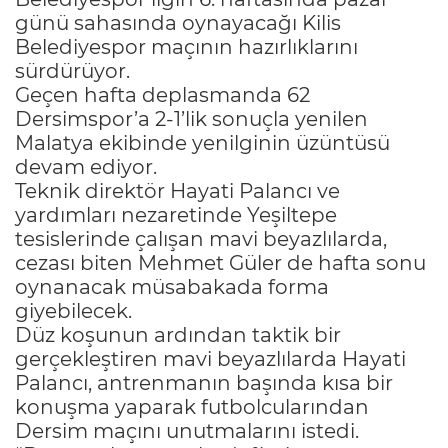
günü sahasında oynayacağı Kilis
Belediyespor maçının hazırlıklarını
sürdürüyor.
Geçen hafta deplasmanda 62
Dersimspor’a 2-1’lik sonuçla yenilen
Malatya ekibinde yenilginin üzüntüsü
devam ediyor.
Teknik direktör Hayati Palancı ve
yardımları nezaretinde Yeşiltepe
tesislerinde çalışan mavi beyazlılarda,
cezası biten Mehmet Güler de hafta sonu
oynanacak müsabakada forma
giyebilecek.
Düz koşunun ardından taktik bir
gerçekleştiren mavi beyazlılarda Hayati
Palancı, antrenmanın başında kısa bir
konuşma yaparak futbolcularından
Dersim maçını unutmalarını istedi.