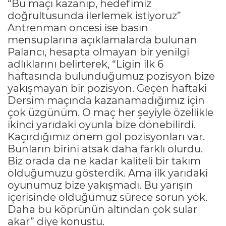
“Bu maçı kazanıp, hedefimiz
doğrultusunda ilerlemek istiyoruz”
Antrenman öncesi ise basın
mensuplarına açıklamalarda bulunan
Palancı, hesapta olmayan bir yenilgi
adlıklarını belirterek, “Ligin ilk 6
haftasında bulunduğumuz pozisyon bize
yakışmayan bir pozisyon. Geçen haftaki
Dersim maçında kazanamadığımız için
çok üzgünüm. O maç her şeyiyle özellikle
ikinci yarıdaki oyunla bize dönebilirdi.
Kaçırdığımız önem gol pozisyonları var.
Bunların birini atsak daha farklı olurdu.
Biz orada da ne kadar kaliteli bir takım
olduğumuzu gösterdik. Ama ilk yarıdaki
oyunumuz bize yakışmadı. Bu yarışın
içerisinde olduğumuz sürece sorun yok.
Daha bu köprünün altından çok sular
akar” diye konuştu.