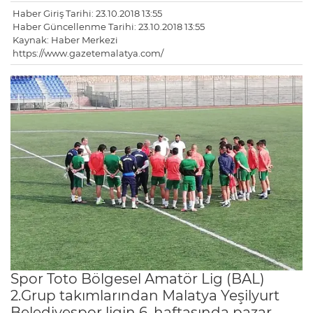
Haber Giriş Tarihi: 23.10.2018 13:55
Haber Güncellenme Tarihi: 23.10.2018 13:55
Kaynak: Haber Merkezi
https://www.gazetemalatya.com/
Spor Toto Bölgesel Amatör Lig (BAL)
2.Grup takımlarından Malatya Yeşilyurt
Belediyespor ligin 6. haftasında pazar