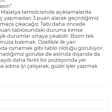
ti.
asın”
Malatya temsilcisinde açıklamalarda
Maç yapmadan 3 puan alarak geçirdiğimiz
r maça çıkacağız. Tabi daha öncede
n puan tablosundaki duruma kimse
 durumlar ortaya çıkabilir. Bizim tek
za bakmak. Özellikle ilk yarı
nda oynamak gibi tablo olduğu görülüyor.
adığımız görülse de aslında dışarıda da
asaydı daha farklı bir pozisyonda yer
 adına iyi çalışarak, güzel işler yapmak