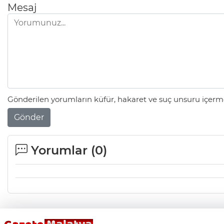
Mesaj
Gönderilen yorumların küfür, hakaret ve suç unsuru içerme
Gönder
Yorumlar (
0
)