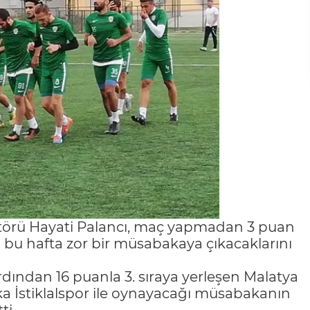
ektörü Hayati Palancı, maç yapmadan 3 puan
 bu hafta zor bir müsabakaya çıkacaklarını
dından 16 puanla 3. sıraya yerleşen Malatya
a İstiklalspor ile oynayacağı müsabakanın