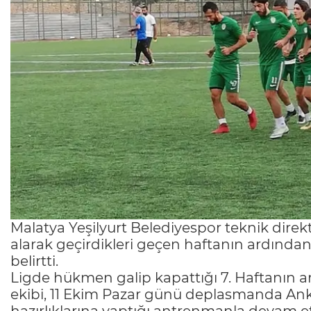
Malatya Yeşilyurt Belediyespor teknik dir
alarak geçirdikleri geçen haftanın ardından
belirtti.
Ligde hükmen galip kapattığı 7. Haftanın ar
ekibi, 11 Ekim Pazar günü deplasmanda Ank