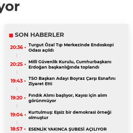
yor
SON HABERLER
Turgut Özal Tıp Merkezinde Endoskopi
20:36 •
Odası açıldı
Millî Güvenlik Kurulu, Cumhurbaşkanı
20:25 •
Erdoğan başkanlığında toplandı
TSO Başkan Adayı Boyraz Çarşı Esnafını
19:43 •
Ziyaret Etti
Fındık Alımı başlıyor, Kayısı için alım
19:20 •
görünmüyor
Kurtulmuş: Eşsiz bir demokrasi örneği
19:04 •
olmuştur
18:57 •
ESENLİK YAKINCA ŞUBESİ AÇILIYOR