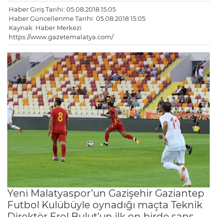
Haber Giriş Tarihi: 05.08.2018 15:05
Haber Güncellenme Tarihi: 05.08.2018 15:05
Kaynak: Haber Merkezi
https://www.gazetemalatya.com/
Yeni Malatyaspor’un Gazişehir Gaziantep
Futbol Kulübüyle oynadığı maçta Teknik
Direktör Erol Bulut’un ilk on birde şans