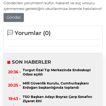
Gönderilen yorumların küfür, hakaret ve suç unsuru
içermemesi gerektiğini okurlarımıza önemle hatırlatırız!
Gönder
Yorumlar (
0
)
SON HABERLER
Turgut Özal Tıp Merkezinde Endoskopi
20:36 •
Odası açıldı
Millî Güvenlik Kurulu, Cumhurbaşkanı
20:25 •
Erdoğan başkanlığında toplandı
TSO Başkan Adayı Boyraz Çarşı Esnafını
19:43 •
Ziyaret Etti