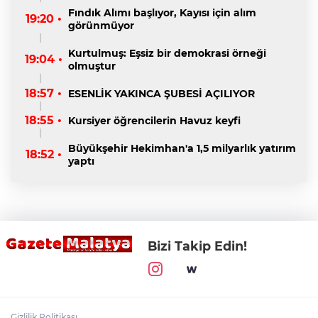
Fındık Alımı başlıyor, Kayısı için alım
19:20 •
görünmüyor
Kurtulmuş: Eşsiz bir demokrasi örneği
19:04 •
olmuştur
18:57 •
ESENLİK YAKINCA ŞUBESİ AÇILIYOR
18:55 •
Kursiyer öğrencilerin Havuz keyfi
Büyükşehir Hekimhan'a 1,5 milyarlık yatırım
18:52 •
yaptı
Bizi Takip Edin!
Gizlilik Politikası