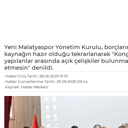
Yeni Malatyaspor Yönetim Kurulu, borçların
kaynağın hazır olduğu tekrarlanarak "Kong
yapılanlar arasında açık çelişkiler bulunmak
etmesin" denildi.
Haber Giriş Tarihi: 28.06.2025 19:10
Haber Güncellenme Tarihi: 29.06.2025 09:44
Kaynak: Haber Merkezi