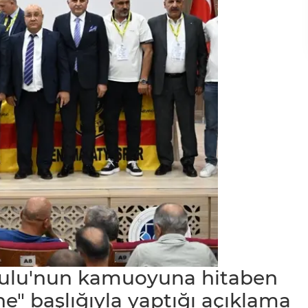
rulu'nun kamuoyuna hitaben
" başlığıyla yaptığı açıklama