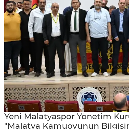
Yeni Malatyaspor Yönetim Ku
"Malatya Kamuoyunun Bilgisine