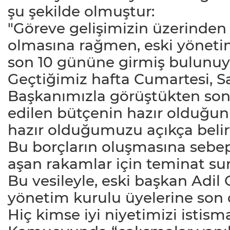
şu şekilde olmuştur:
"Göreve gelişimizin üzerinde
olmasına rağmen, eski yönetim
son 10 gününe girmiş bulunuy
Geçtiğimiz hafta Cumartesi, S
Başkanımızla görüştükten son
edilen bütçenin hazır olduğu
hazır olduğumuzu açıkça belirt
Bu borçların oluşmasına sebep
aşan rakamlar için teminat sun
Bu vesileyle, eski başkan Adi
yönetim kurulu üyelerine son 
Hiç kimse iyi niyetimizi istism