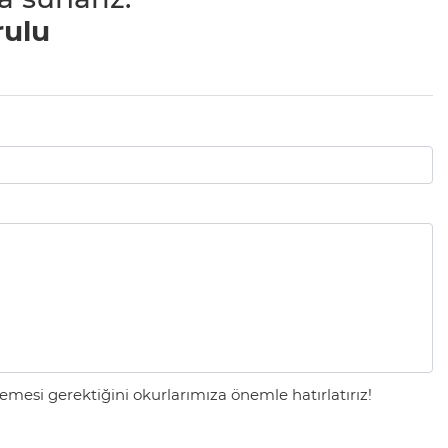
rulu
mesi gerektiğini okurlarımıza önemle hatırlatırız!