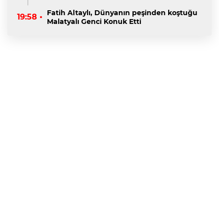
Fatih Altaylı, Dünyanın peşinden koştuğu
19:58 •
Malatyalı Genci Konuk Etti