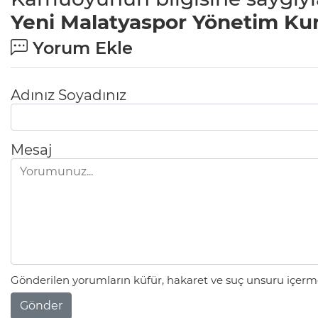
Yeni Malatyaspor Yönetim Ku
Yorum Ekle
Adınız Soyadınız
Mesaj
Gönderilen yorumların küfür, hakaret ve suç unsuru içerme
Gönder