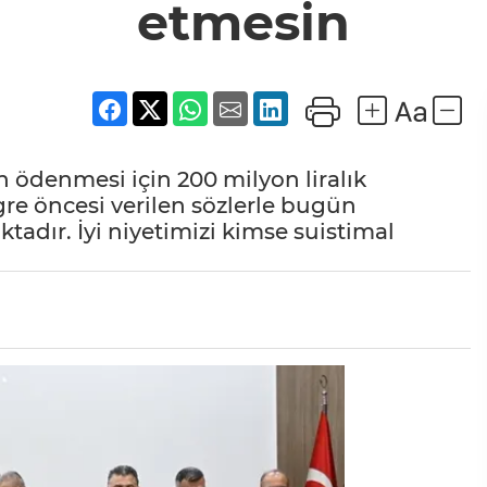
etmesin
 ödenmesi için 200 milyon liralık
re öncesi verilen sözlerle bugün
tadır. İyi niyetimizi kimse suistimal