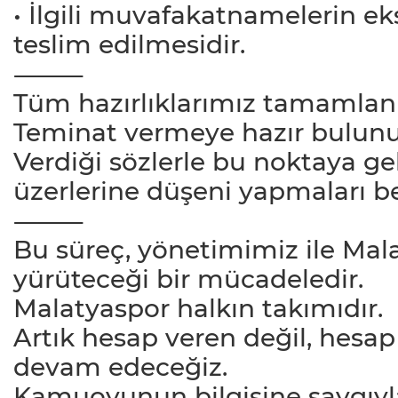
• İlgili muvafakatnamelerin ek
teslim edilmesidir.
⸻
Tüm hazırlıklarımız tamamla
Teminat vermeye hazır bulunu
Verdiği sözlerle bu noktaya g
üzerlerine düşeni yapmaları be
⸻
Bu süreç, yönetimimiz ile Ma
yürüteceği bir mücadeledir.
Malatyaspor halkın takımıdır.
Artık hesap veren değil, hesap
devam edeceğiz.
Kamuoyunun bilgisine saygıyla