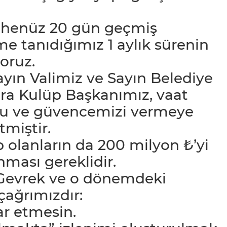
n henüz 20 gün geçmiş
e tanıdığımız 1 aylık sürenin
oruz.
ayın Valimiz ve Sayın Belediye
ra Kulüp Başkanımız, vaat
nu ve güvencemizi vermeye
miştir.
 olanların da 200 milyon ₺’yi
ması gereklidir.
l Gevrek ve o dönemdeki
çağrımızdır:
ar etmesin.