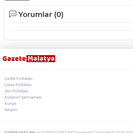
Yorumlar (
0
)
Gizlilik Politikası
Çerez Politikası
Veri Politikası
Kullanım Şartnamesi
Künye
İletişim
HABER YAZILIMI
ve TURKTICARET.NET projesidir Copyright© 2006-2026 T